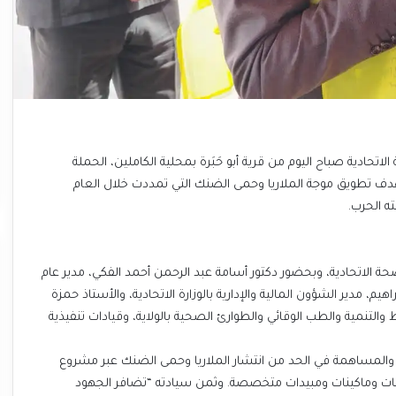
حادية صباح اليوم من قرية أبو حَبَرة بمحلية الكاملين، الحملة
هدف تطويق موجة الملاريا وحمى الضنك التي تمددت خلال العام
ه الحرب.
حة الاتحادية، وبحضور دكتور أسامة عبد الرحمن أحمد الفكي، مدير عام
يم، مدير الشؤون المالية والإدارية بالوزارة الاتحادية، والأستاذ حمزة
 والتنمية والطب الوقائي والطوارئ الصحية بالولاية، وقيادات تنفيذية
سند والمساهمة في الحد من انتشار الملاريا وحمى الضنك عبر مشروع
بات وماكينات ومبيدات متخصصة. وثمن سيادته “تضافر الجهود