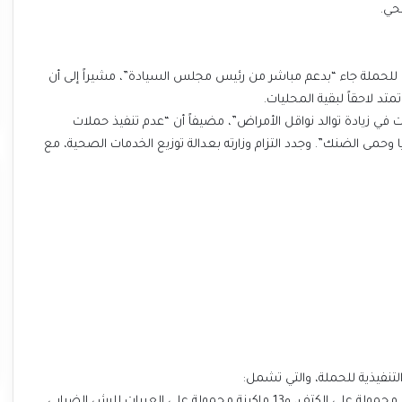
حي.
 للحملة جاء “بدعم مباشر من رئيس مجلس السيادة”، مشيراً إلى أن
د لاحقاً لبقية المحليات.
مت في زيادة توالد نواقل الأمراض”، مضيفاً أن “عدم تنفيذ حملات
تشار الملاريا وحمى الضنك”. وجدد التزام وزارته بعدالة توزيع الخدمات الصحية، مع
لتنفيذية للحملة، والتي تشمل: