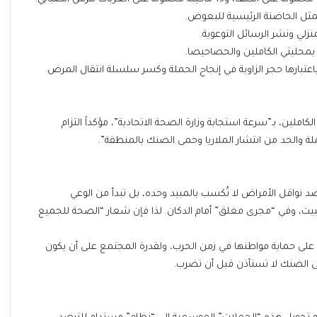
 باعتبارها حجر الزاوية في إنجاح الحملة وكسر سلسلة انتقال المرض.
لكاملين، بـ”سرعة استجابة وزارة الصحة الاتحادية”، مؤكداً التزام
حملة والحد من انتشار الملاريا وحمى الضنك بالمنطقة”.
ضد نواقل الأمراض لا تُكسب بالمبيد وحده، بل تبدأ من الوعي
بيت، وفي “مجرى مغلق” أمام الدكان. لذا فإن شعار “الصحة للجميع
لة على حماية مواطنها في زمن الحرب، ولقدرة المجتمع على أن يكون
حمى الضنك لا تستأذن قبل أن تضرب.