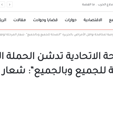
معات مرجعية لقرارات حكومة الولاية
ع
الاقتصادية
حوارات
قضايا وحوادث
مقالات
الري
قومية لمكافحة نواقل الأمراض بالجزيرة “الصحة للجميع وبالجميع”: شعار المرحلة لو
حة الاتحادية تدشن الحملة ا
ة للجميع وبالجميع”: شعار