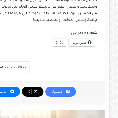
تدشين الحملة خطوة مهمة، لكنها لن تكون الأخيرة. فالتحدي ه
والمكافحة. والتحدي الأكبر هو ألا ننتظر تفشي الوباء حتى نتحرك.
من الكاملين اليوم، انطلقت الرسالة: البعوضة التي هزمتها الحرب، 
بيئتها، وتحمي أطفالها، وتستعيد عافيتها.
شارك هذا الموضوع:
فيس بوك
X
فيسبوك
‫X
ماسن