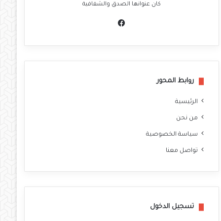
كان عنوانها الصدق والشفافية
في
سب
وك
روابط المحور
الرئيسية
من نحن
سياسة الخصوصية
تواصل معنا
تسجيل الدخول