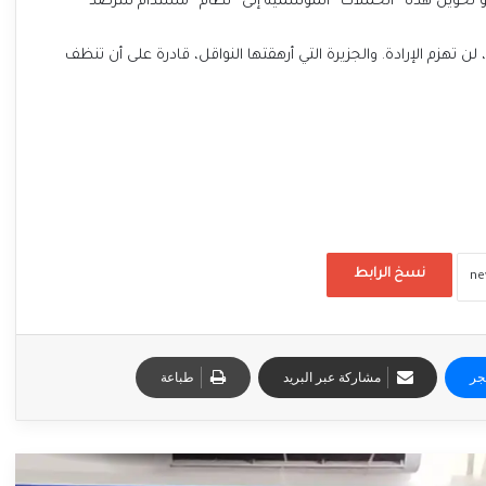
و تحويل هذه “الحملات” الموسمية إلى “نظام” مستدام للترصد
لن تهزم الإرادة. والجزيرة التي أرهقتها النواقل، قادرة على أن تنظف
نسخ الرابط
جر
مشاركة عبر البريد
طباعة