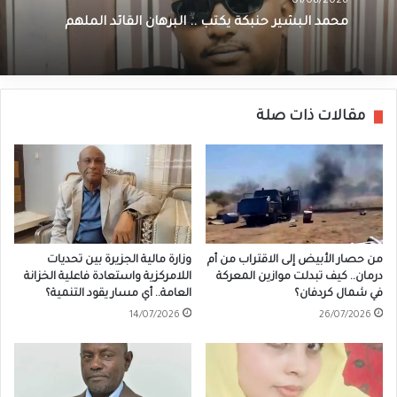
01/08/2026
محمد البشير حنبكة يكتب .. البرهان القائد الملهم
مقالات ذات صلة
من حصار الأبيض إلى الاقتراب من أم
وزارة مالية الجزيرة بين تحديات
درمان.. كيف تبدلت موازين المعركة
اللامركزية واستعادة فاعلية الخزانة
في شمال كردفان؟
العامة.. أي مسار يقود التنمية؟
14/07/2026
26/07/2026