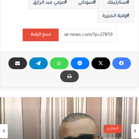
ستارلينك
سوداني
عزمي عبد الرازق
ولاية الجزيرة
نسخ الرابط
التقارير