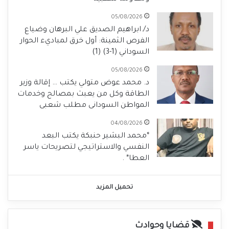
05/08/2026
د/.ابراهيم الصديق علي البرهان وضياع
الفرص الثمينة: أول خرق لمباديء الحوار
السوداني (1-3) (1)
05/08/2026
د. محمد عوض متولي يكتب … إقالة وزير
الطاقة وكل من يعبث بمصالح وخدمات
المواطن السودانى مطلب شعبى
04/08/2026
*محمد البشير حنبكة يكتب البعد
النفسي والاستراتيجي لتصريحات ياسر
العطا* .
تحميل المزيد
قضايا وحوادث