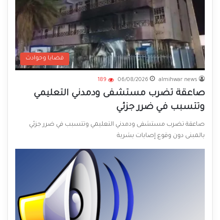
قضايا وحوادث
189
06/08/2026
almihwar news
صاعقة تضرب مستشفى ودمدني التعليمي
وتتسبب في ضرر جزئي
صاعقة تضرب مستشفى ودمدني التعليمي وتتسبب في ضرر جزئي
بالمبنى دون وقوع إصابات بشرية