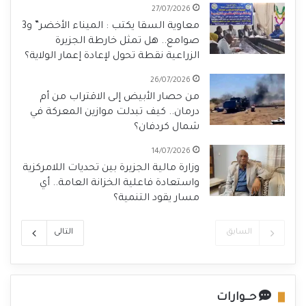
27/07/2026
معاوية السقا يكتب : الميناء الأخضر” و3
صوامع.. هل تمثل خارطة الجزيرة
الزراعية نقطة تحول لإعادة إعمار الولاية؟
26/07/2026
من حصار الأبيض إلى الاقتراب من أم
درمان.. كيف تبدلت موازين المعركة في
شمال كردفان؟
14/07/2026
وزارة مالية الجزيرة بين تحديات اللامركزية
واستعادة فاعلية الخزانة العامة.. أي
مسار يقود التنمية؟
السابق
التالى
حـــوارات