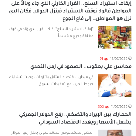
إيقاف استيراد السلع.. القرار الكارثي الذي جاء وبالاً على
المواطن قالوا: نوقف الاستيراد فينزل الدولار. فكان الذي
نزل هو المواطن… إلى قاع الجوع
*إيقاف استيراد السلع*، ذلك القرار الذي وُلد في غرف
مغلقة وخرج مبتسماً…
74
18/07/2026
محاسن علي يعقوب.. الصمود في زمن التحدي
في ميدان الاقتصاد المثقل بالأزمات، وحيث تتشابك
خيوط الحرب مع تعقيدات السوق…
300
11/07/2026
الجمارك بين الإيراد والتضخم.. رفع الدولار الجمركي
يشعل الأسعار ويهدد الاقتصاد السوداني
الدكتور محمد عوض محمد متولي يحلل رفع الدولار