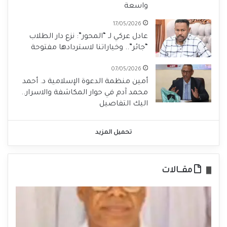
واسعة
17/05/2026
عادل عركي لـ “المحور”: نزع دار الطلاب
“جائر”.. وخياراتنا لاستردادها مفتوحة
07/05/2026
أمين منظمة الدعوة الإسلامية د. أحمد
محمد آدم في حوار المكاشفة والاسرار..
اليك التفاصيل
تحميل المزيد
مقـــالات