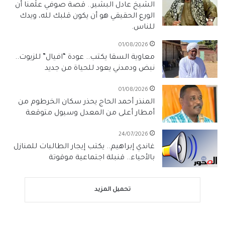
الشيخ عادل البشير.. قصة صوفي علّمنا أن
الورع الحقيقي هو أن يكون قلبك لله، ويدك
للناس.
01/08/2026
معاوية السقا يكتب.. عودة “افيال” للزيوت..
نبض ودمدني يعود للحياة من جديد
01/08/2026
المنذر أحمد الحاج يحذر سكان الخرطوم من
أمطار أعلى من المعدل وسيول متوقعة
24/07/2026
غاندي إبراهيم.. يكتب إيجار الطالبات للمنازل
بالأحياء.. قنبلة اجتماعية موقوتة
تحميل المزيد