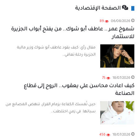
الصفحة الإقتصادية
89
06/08/2026
شموخ عمر .. عاطف أبو شوك.. من يفتح أبواب الجزيرة
للاستثمار
مقال رأي: كيف يقود عاطف أبو شوك وزير مالية
الجزيرة رحلة تعافي…
75
18/07/2026
كيف اعادت محاسن علي يعقوب.. الروح إلى قطاع
الصناعة
حين تُمسك الكفاءة بزمام القرار، تنهض المصانع من
سباتها. في زمنٍ اختلطت…
456
18/07/2026