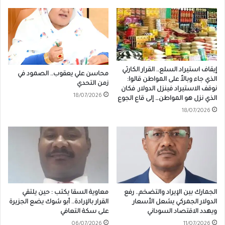
إيقاف استيراد السلع.. القرار الكارثي
محاسن علي يعقوب.. الصمود في
الذي جاء وبالاً على المواطن قالوا:
زمن التحدي
نوقف الاستيراد فينزل الدولار. فكان
18/07/2026
الذي نزل هو المواطن… إلى قاع الجوع
18/07/2026
الجمارك بين الإيراد والتضخم.. رفع
معاوية السقا يكتب : حين يلتقي
الدولار الجمركي يشعل الأسعار
القرار بالإرادة.. أبو شوك يضع الجزيرة
ويهدد الاقتصاد السوداني
على سكة التعافي
06/07/2026
11/07/2026