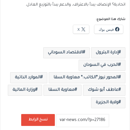
اتحادية؟ الإنصاف يبدأ بالاعتراف، والدعم يبدأ بالتوزيع العادل.
شارك هذا الموضوع:
فيس بوك
X
إدارة البترول
الاقتصاد السوداني
الحرب في السودان
المحور نيوز *الكاتب:* معاوية السقا
الموارد الذاتية
عاطف أبو شوك
معاوية السقا
وزارة المالية
ولاية الجزيرة
نسخ الرابط