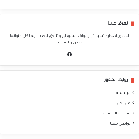
تعرف علينا
المحور اصدارة تسبر اغوار الواقع السوداني وتلاحق الحدث اينما كان عنوانها
الصدق والشفافية
في
سب
وك
روابط المحور
الرئيسية
من نحن
سياسة الخصوصية
تواصل معنا