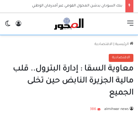
بنك السودان يدشن المحول القومي عبر أمدرمان الوطني
القائمة
تسجيل ا
ال
الرئيسية
|
الاقتصادية
الاقتصادية
معاوية السقا : إدارة البترول.. قلب
مالية الجزيرة النابض حين تخلى
الجميع
386
almihwar news