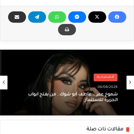
الاقتصادية
06/08/2026
شموخ عمر .. عاطف أبو شوك.. من يفتح أبواب
الجزيرة للاستثمار
مقالات ذات صلة