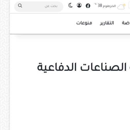
℃
فيسبوك
38
تسجيل الدخول
الوضع المظلم
بحث
الخرطوم
عن
اضة
التقارير
منوعات
لصناعات الدفاعية