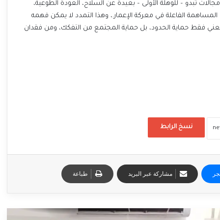
الات تبدو – للوهلة الأولى – بعيدة عن السلاح، العودة الطوعية،
، المساهمة الفاعلة في معركة الإعمار.، وهذا التمدد لا يمكن فهمه
 لا يعني فقط حماية الحدود، بل حماية المجتمع من التفكك، ومن فقدان
نسخ الرابط
جر
مشاركة عبر البريد
طباعة