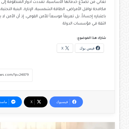
تعاني من تصدّع خدماتها الأساسية، تمددت أدوار المنظومة إلى مج
مكافحة نواقل الأمراض، الطاقة الشمسية، الإنارة، البنية التحتية
باعتباره إحساناً، بل تعريفاً موسعاً للأمن القومي، إذ أن الأمن
الثقة في مؤسسات الدولة.
شارك هذا الموضوع:
فيس بوك
X
فيسبوك
‫X
ماسن