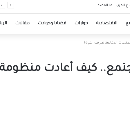
ات مرجعية لقرارات حكومة الولاية
ع
الاقتصادية
حوارات
قضايا وحوادث
مقالات
الري
اعات الدفاعية تعريف القوة؟
تمع.. كيف أعادت منظومة ا