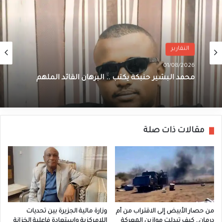
التقارير
01/08/2026
محمد البشير حنبكة يكتب .. البرهان القائد الملهم
مقالات ذات صلة
من حصار الأبيض إلى الاقتراب من أم
وزارة مالية الجزيرة بين تحديات
درمان.. كيف تبدلت موازين المعركة
اللامركزية واستعادة فاعلية الخزانة