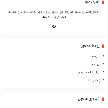
تعرف علينا
المحور اصدارة تسبر اغوار الواقع السوداني وتلاحق الحدث اينما كان عنوانها
الصدق والشفافية
في
سب
وك
روابط المحور
الرئيسية
من نحن
سياسة الخصوصية
تواصل معنا
تسجيل الدخول