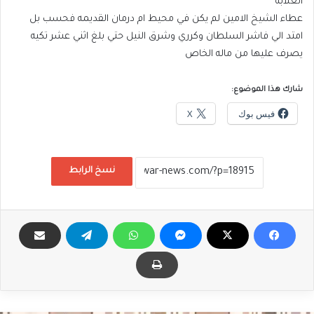
الغلابه
عطاء الشيخ الامين لم يكن في محيط ام درمان القديمه فحسب بل
امتد الي فاشر السلطان وكرري وشرق النيل حتي بلغ اثني عشر تكيه
يصرف عليها من ماله الخاص
شارك هذا الموضوع:
فيس بوك
X
نسخ الرابط