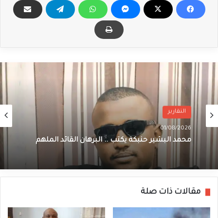
التقارير
01/08/2026
محمد البشير حنبكة يكتب .. البرهان القائد الملهم
مقالات ذات صلة