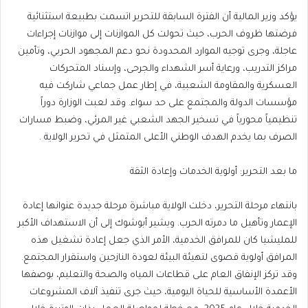
يؤكد وزير المالية أن الفترة السابقة للتحرير اتسمت بطبيعة استثنائية
فرضتها ظروف الحرب، حيث تحولت كل الموازنات إلى موازنات إجراءات
عاجلة، وجرى توجيه الموارد المحدودة نحو دعم المجهود الحربي، وتأمين
مراكز التدريب، ورعاية أسر الشهداء والجرحى، وإسناد المتحركات
العسكرية والمقاومة الشعبية، في إطار عمل جماعي شاركت فيه
مؤسسات الدولة والمجتمع على حد سواء. وقد لعبت الوزارة دوراً
تنظيمياً محورياً في تسخير الجهد الشعبي غير المرئي، وضبط مسارات
الصرف بما يخدم الهدف الوطني الأعلى المتمثل في تحرير الولاية .
ما بعد التحرير: أولوية الخدمات وإعادة الثقة
بانتهاء مرحلة التحرير، دخلت الولاية مباشرة مرحلة جديدة عنوانها إعادة
الإعمار وتأهيل ما دمرته الحرب. ويشير أبوشوك إلى أن الاستهداف الأكبر
للمليشيا كان للمرافق الخدمية، الأمر الذي جعل إعادة تشغيل هذه
المرافق أولوية قصوى لتهيئة البيئة لعودة النازحين واستقرار المجتمع.
وقد تركز الإنفاق العام على قطاعات المياه والصحة والتعليم، بوصفها
الأعمدة الأساسية للحياة اليومية، حيث جرى تنفيذ آلاف المشروعات