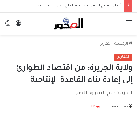
والي الجزيرة يعلن إعتماد الجامعات مرجعية لقرارات حكومة الولاية
القائمة
تسجيل ا
ال
الرئيسية
|
التقارير
التقارير
ولاية الجزيرة: من اقتصاد الطوارئ
إلى إعادة بناء القاعدة الإنتاجية
الجزيرة :تاج السر ود الخير
221
almihwar news