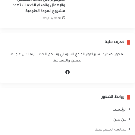
الخرطوم لحل الأزمة العطش
والإهمال وانعدام الخدمات تهدد
مشروع العودة الطوعية
09/07/2026
تعرف علينا
المحور اصدارة تسبر اغوار الواقع السوداني وتلاحق الحدث اينما كان عنوانها
الصدق والشفافية
في
سب
وك
روابط المحور
الرئيسية
من نحن
سياسة الخصوصية