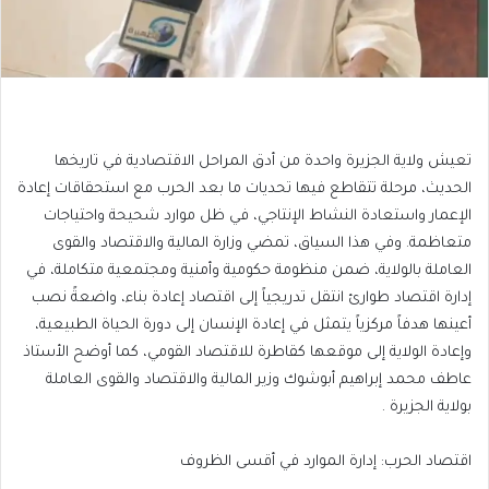
تعيش ولاية الجزيرة واحدة من أدق المراحل الاقتصادية في تاريخها
الحديث، مرحلة تتقاطع فيها تحديات ما بعد الحرب مع استحقاقات إعادة
الإعمار واستعادة النشاط الإنتاجي، في ظل موارد شحيحة واحتياجات
متعاظمة. وفي هذا السياق، تمضي وزارة المالية والاقتصاد والقوى
العاملة بالولاية، ضمن منظومة حكومية وأمنية ومجتمعية متكاملة، في
إدارة اقتصاد طوارئ انتقل تدريجياً إلى اقتصاد إعادة بناء، واضعةً نصب
أعينها هدفاً مركزياً يتمثل في إعادة الإنسان إلى دورة الحياة الطبيعية،
وإعادة الولاية إلى موقعها كقاطرة للاقتصاد القومي، كما أوضح الأستاذ
عاطف محمد إبراهيم أبوشوك وزير المالية والاقتصاد والقوى العاملة
بولاية الجزيرة .
اقتصاد الحرب: إدارة الموارد في أقسى الظروف