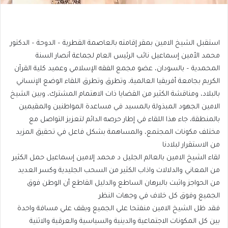
استقبل الشيخ الامين بمقر إقامته بالعاصمة القطرية – الدوحة – الدكتور
محمد الأمين إسماعيل نائب الرئيس العام لجماعة أنصار السنة
المحمدية – بالسودان، عضو مجمع الفقه الإسلامي وعميد كلية القرآن
الكريم بجامعة أفريقيا العالمية، وتطرق وتطرق اللقاء الوضع الإنساني
بالبلاد، ومناقشة الكثير من القضايا ذات الاهتمام المشترك، وبين الشيخ
الامين الجهود المبذولة بالمسيد في مساعدة المواطنين والمقيمين
بالمنطقة، جاء هذا اللقاء في إطار حرصه الدائم لتعزيز التواصل مع
مختلف مكونات المجتمع، والمساهمة بشكل فاعل في تحقيق المزيد
من الاستقرار لبلادنا
لقاء الشيخ الامين بالعالم الجليل د محمد إلامين إسماعيل حمل الكثير
من المعاني والدلالات واذاب الكثير من السحب الجليدية وكسر العديد
من الحواجز واثبت بالبرهان الساطع والدليل القاطع أن الوطن فوق
الجميع وفوق كل خلاف في وجهات النظر
فقد ظل الشيخ الامين منفتحا علي الجميع ويقف علي مسافة واحدة
بين كل المكونات الاجتماعية والدينية والسياسية والعرقية والاثنية