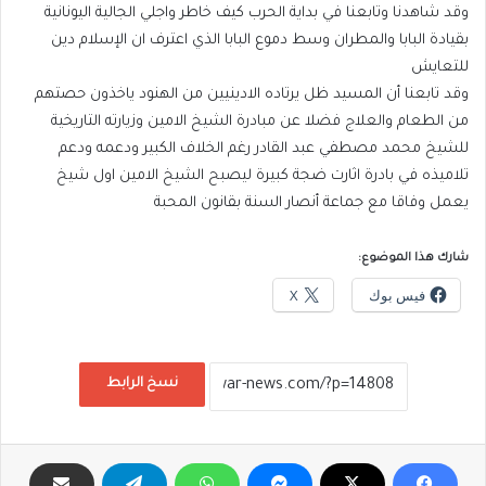
وقد شاهدنا وتابعنا في بداية الحرب كيف خاطر واجلي الجالية اليونانية
بقيادة البابا والمطران وسط دموع البابا الذي اعترف ان الإسلام دين
للتعايش
وقد تابعنا أن المسيد ظل يرتاده الادينيين من الهنود ياخذون حصتهم
من الطعام والعلاج فضلا عن مبادرة الشيخ الامين وزيارته التاريخية
للشيخ محمد مصطفي عبد القادر رغم الخلاف الكبير ودعمه ودعم
تلاميذه في بادرة اثارت ضجة كبيرة ليصبح الشيخ الامين اول شيخ
يعمل وفاقا مع جماعة أنصار السنة بقانون المحبة
شارك هذا الموضوع:
فيس بوك
X
نسخ الرابط