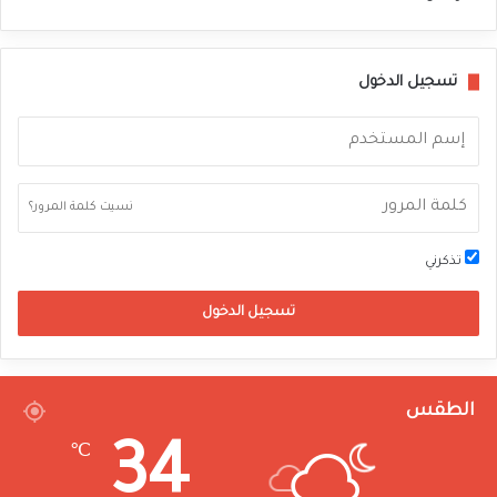
تسجيل الدخول
نسيت كلمة المرور؟
تذكرني
تسجيل الدخول
الطقس
34
℃