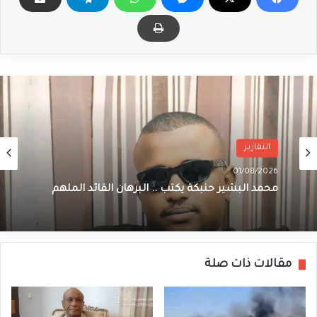
التقارير
01/08/2026
محمد البشير حنبكة يكتب .. البرهان القائد الملهم
مقالات ذات صلة