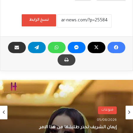
نسخ الرابط
منوعات
05/08/2026
إيمان الشريف تحذر طليقها من هذا الامر