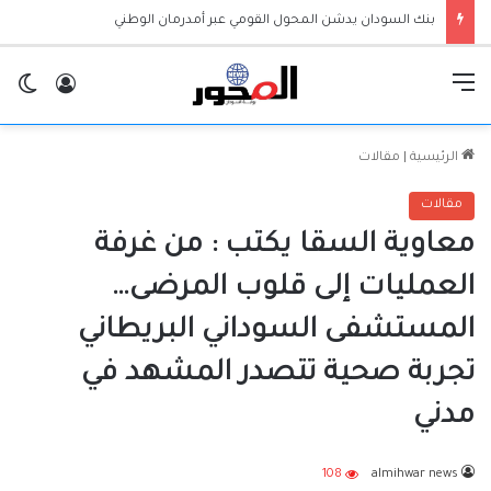
بنك السودان يدشن المحول القومي عبر أمدرمان الوطني
القائمة
تسجيل ا
ال
الرئيسية
|
مقالات
مقالات
معاوية السقا يكتب : من غرفة
العمليات إلى قلوب المرضى…
المستشفى السوداني البريطاني
تجربة صحية تتصدر المشهد في
مدني
108
almihwar news