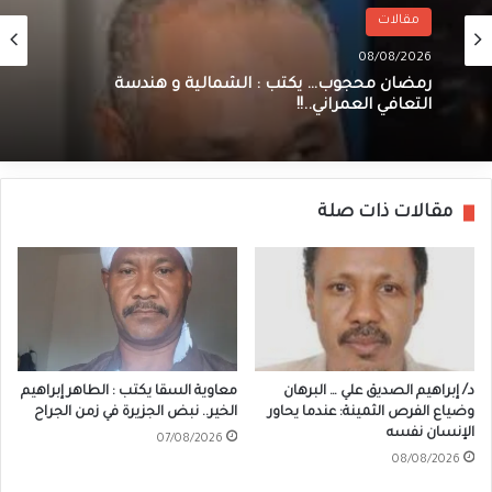
مقالات
08/08/2026
رمضان محجوب… يكتب : الشمالية و هندسة
التعافي العمراني..!!
مقالات ذات صلة
د/ إبراهيم الصديق علي … البرهان
معاوية السقا يكتب : الطاهر إبراهيم
وضياع الفرص الثمينة: عندما يحاور
الخير.. نبض الجزيرة في زمن الجراح
الإنسان نفسه
07/08/2026
08/08/2026