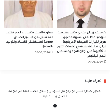
د/ محمد زيدان خفاجي يكتب :هندسة
معاوية السقا يكتب.. يد الخير تمتد..
التراجع: ماذا تعني تسوية مضيق
دعم سخي من البشير الصادق
هرمز لخيارات الهيمنة الأمريكية؟
جموعة لمستشفى النساء والتوليد
قراءة تحليلية نقدية في تداعيات اتفاق
بالمناقل
الـ 60 يوماً على توازن القوة ومستقبل
06/08/2026
الأمن الإقليمي
07/08/2026
تعرف علينا
المحور اصدارة تسبر اغوار الواقع السوداني وتلاحق الحدث اينما كان عنوانها
الصدق والشفافية
في