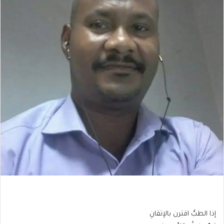
إذا الطبُّ اقترن بالإتقانِ