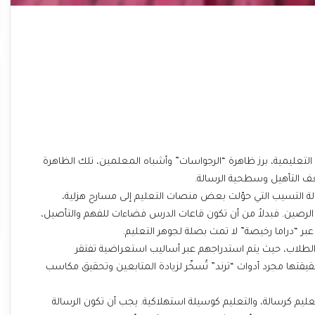
ليمية، برز ظاهرة “الرجواسات” وأشباه المعلمين، تلك الظاهرة
عف التأهيل وسطحية الرسالة.
لحالة التسيب التي حوّلت بعض منصات التعليم إلى مسارح هزلية،
لم الرصين. فبدلاً من أن تكون قاعات الدرس فضاءات للفهم والتأصيل،
 “دراما رخيصة” لا تمت بصلة لجوهر التعليم.
لطلاب، حيث يتم استدراجهم عبر أساليب استعراضية تفتقر
حقيقتها مجرد أدوات “ترند” تُسخّر لزيادة المتابعين وتحقيق مكاسب
تعليم كرسالة، والتعليم كوسيلة استهلاكية. يجب أن تكون الرسالة