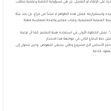
على الإلقاء أو التمثيل، بل هي مسؤولية أخلاقية وعلمية تتطلب
فيذه واستمراريته. فمثل هذه الظواهر لا تنشأ من فراغ، بل تجد بيئة
 العملية التعليمية، وغياب معايير واضحة لممارسة مهنة
”، تمثل الخطوة الأولى في استعادة هيبة التعليم. كما أن توعية
 خط الدفاع الثاني في مواجهة هذا الانحدار.
 هو حجر الأساس لأي مشروع وطني يسعى للنهوض. وحين يتحول إلى
لعقود قادمة.