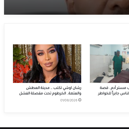
 مستر آدم.. قصة
رشان اوشي تكتب … مدينة العطش
اس جابراً للخواطر
والعتمة.. الخرطوم تحت مقصلة الفشل
01/08/2026