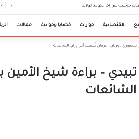
لجامعات مرجعية لقرارات حكومة الولاية
ع
الاقتصادية
حوارات
قضايا وحوادث
مقالات
الري
 جمهوري… وزيارة البرهان تُسقط آخر أوراق الشائعات
يدي – براءة شيخ الأمين ب
 الشائعات