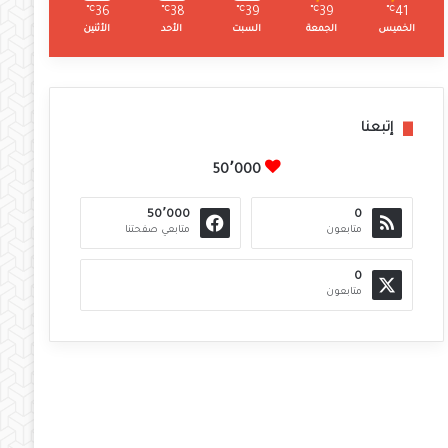
℃
36
℃
38
℃
39
℃
39
℃
41
الخميس
الجمعة
السبت
الأحد
الأثنين
إتبعنا
50٬000
50٬000
0
متابعون
متابعي صفحتنا
0
متابعون