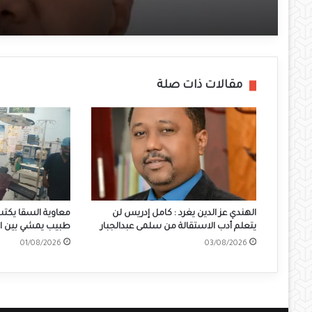
مقالات ذات صلة
الهندي عز الدين يغرد : كامل إدريس لن
معاوية السقا يكتب
يتعلم أدب الاستقالة من سلمى عبدالجبار
طبيب يمشي بين الن
01/08/2026
03/08/2026