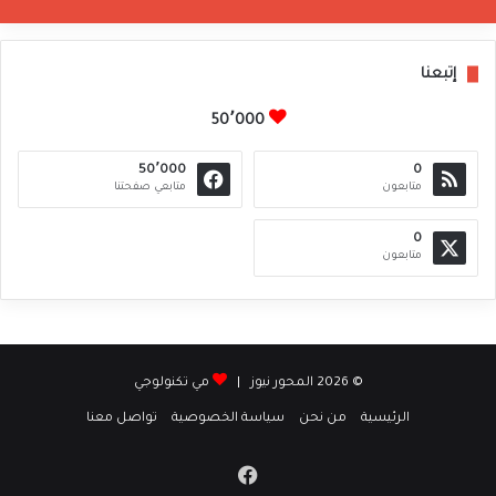
إتبعنا
50٬000
50٬000
0
متابعون
متابعي صفحتنا
0
متابعون
© 2026 المحور نيوز |
مي تكنولوجي
الرئيسية
من نحن
سياسة الخصوصية
تواصل معنا
فيسبوك