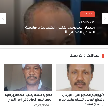
مقالات
08/08/2026
رمضان محجوب… يكتب : الشمالية و هندسة
التعافي العمراني..!!
مقالات ذات صلة
د/ إبراهيم الصديق علي … البرهان
معاوية السقا يكتب : الطاهر إبراهيم
وضياع الفرص الثمينة: عندما يحاور
الخير.. نبض الجزيرة في زمن الجراح
الإنسان نفسه
07/08/2026