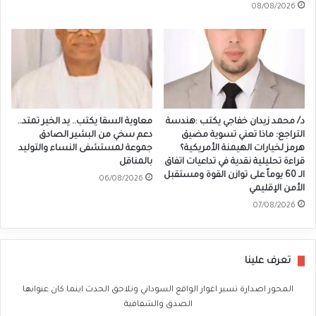
08/08/2026
د/ محمد زيدان خفاجي يكتب :هندسة
معاوية السقا يكتب.. يد الخير تمتد..
التراجع: ماذا تعني تسوية مضيق
دعم سخي من البشير الصادق
هرمز لخيارات الهيمنة الأمريكية؟
جموعة لمستشفى النساء والتوليد
قراءة تحليلية نقدية في تداعيات اتفاق
بالمناقل
الـ 60 يوماً على توازن القوة ومستقبل
06/08/2026
الأمن الإقليمي
07/08/2026
تعرف علينا
المحور اصدارة تسبر اغوار الواقع السوداني وتلاحق الحدث اينما كان عنوانها
الصدق والشفافية