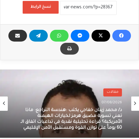
نسخ الرابط
مقالات
07/08/2026
د/ محمد زيدان خفاجي يكتب :هندسة التراجع: ماذا
تعني تسوية مضيق هرمز لخيارات الهيمنة
الأمريكية؟ قراءة تحليلية نقدية في تداعيات اتفاق الـ
60 يوماً على توازن القوة ومستقبل الأمن الإقليمي