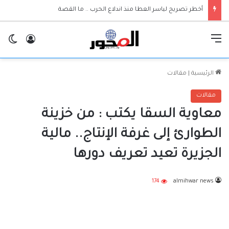
القائمة
تسجيل ا
ال
الرئيسية
|
مقالات
مقالات
معاوية السقا يكتب : من خزينة
الطوارئ إلى غرفة الإنتاج.. مالية
الجزيرة تعيد تعريف دورها
174
almihwar news