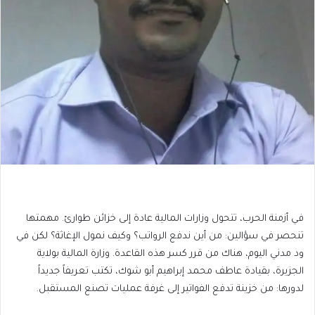
في أزمنة الحرب، تتحول وزارات المالية عادة إلى خزائن طوارئ. مهمتها
تنحصر في سؤالين: من أين ندفع الرواتب؟ وكيف نمول الإغاثة؟ لكن في
ود مدني اليوم، هناك من قرر كسر هذه القاعدة. وزارة المالية بولاية
الجزيرة، بقيادة عاطف محمد إبراهيم أبو شوك، تكتب تعريفاً جديداً
لدورها: من خزينة تدفع الفواتير إلى غرفة عمليات تصنع المستقبل.