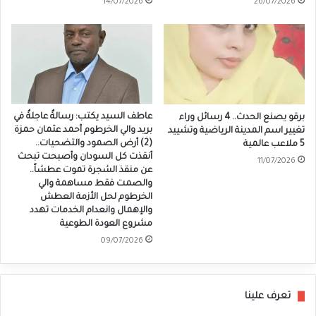
14/07/2026
26/07/2026
عاطف السيد يكتب: رسالةٌ عاجلةٌ في
برقو يصنع الحدث.. 4 رسائل وراء
بريد والي الخرطوم أحمد عثمان حمزة
تغيير اسم المدينة الرياضية وتشييد
(2) أرض الصمود والتضحيات..
5 ملاعب عالمية
أنقذت كل السودان وأصبحت تبحث
11/07/2026
عن منقذ الشجرة تموت عطشاً..
والصمت فقط مساهمة والي
الخرطوم لحل الأزمة العطش
والإهمال وانعدام الخدمات تهدد
مشروع العودة الطوعية
09/07/2026
تعرف علينا