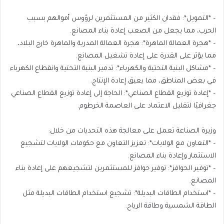
– *التمويل*: فقدان الكثير من المستثمرين لرؤوس أموالهم بسبب
الحرب، مما يجعل من الصعب إعادة بناء المصانع.
– *هجرة العمالة الماهرة*: هجرة العمالة المدربة والماهرة خارج البلاد،
مما يؤثر على القدرة على إعادة تشغيل المصانع.
– *مشاكل البنية التحتية والكهرباء*: تدمير البنية التحتية وانقطاع الكهرباء
في بعض المناطق، مما يعيق إعادة الإنتاج.
– *إعادة توزيع القطاع الصناعي*: الحاجة إلى إعادة توزيع القطاع الصناعي
جغرافيًا لتقليل الاعتماد على العاصمة الخرطوم.
وزيرة الصناعة تعمل على معالجة هذه التحديات من خلال:
– *التعاون مع الولايات*: تعزيز التعاون مع حكومات الولايات لتشجيع
الاستثمار وإعادة بناء المصانع.
– *توفير الحوافز*: توفير حوافز للمستثمرين لتشجيعهم على إعادة بناء
المصانع.
– *استخدام الطاقات البديلة*: تشجيع استخدام الطاقات البديلة مثل
الطاقة الشمسية وطاقة الرياح.