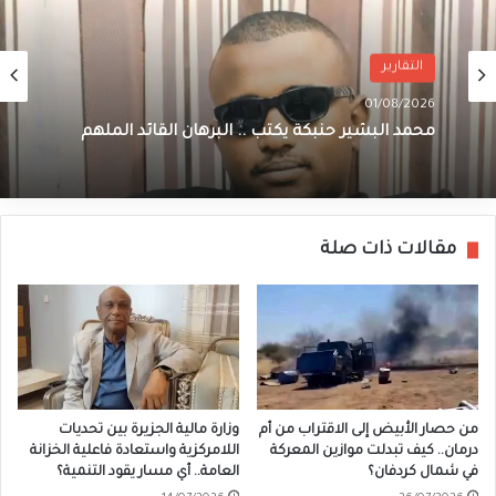
التقارير
01/08/2026
محمد البشير حنبكة يكتب .. البرهان القائد الملهم
مقالات ذات صلة
من حصار الأبيض إلى الاقتراب من أم
وزارة مالية الجزيرة بين تحديات
درمان.. كيف تبدلت موازين المعركة
اللامركزية واستعادة فاعلية الخزانة
في شمال كردفان؟
العامة.. أي مسار يقود التنمية؟