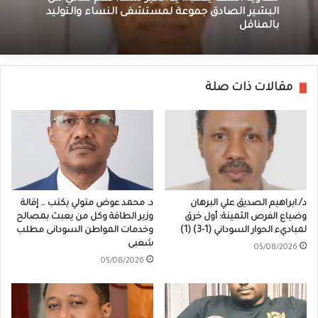
البشير الصادق جموعة لمستشفى النساء والتوليد
بالمناقل
مقالات ذات صلة
د/.ابراهيم الصديق علي البرهان
د. محمد عوض متولي يكتب … إقالة
وضياع الفرص الثمينة: أول خرق
وزير الطاقة وكل من يعبث بمصالح
لمباديء الحوار السوداني (1-3) (1)
وخدمات المواطن السودانى مطلب
شعبى
05/08/2026
05/08/2026