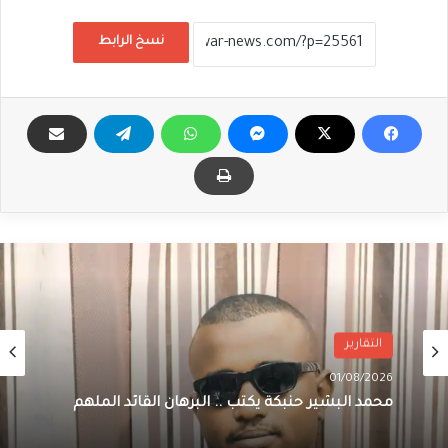
نسخ الرابط
التقارير
01/08/2026
محمد البشير حنبكة يكتب .. البرهان القائد الملهم