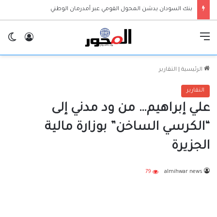
بنك السودان يدشن المحول القومي عبر أمدرمان الوطني
القائمة
تسجيل ا
ال
الرئيسية
|
التقارير
التقارير
علي إبراهيم… من ود مدني إلى
“الكرسي الساخن” بوزارة مالية
الجزيرة
79
almihwar news