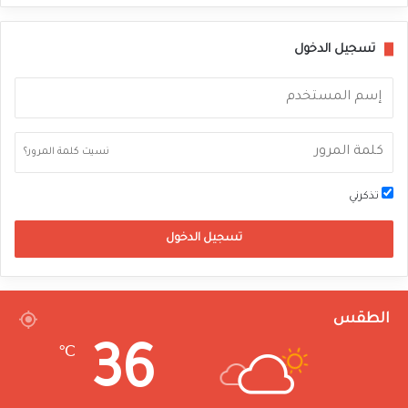
تسجيل الدخول
نسيت كلمة المرور؟
تذكرني
تسجيل الدخول
الطقس
36
℃