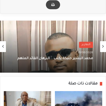
التقارير
01/08/2026
محمد البشير حنبكة يكتب .. البرهان القائد الملهم
مقالات ذات صلة