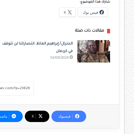
شارك هذا الموضوع:
فيس بوك
X
مقالات ذات صلة
الجنرال/ إبراهيم الماظ: انتصاراتنا لن تتوقف
في كردفان
02/08/2026
فيسبوك
‫X
ماسن