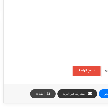
نسخ الرابط
جر
مشاركة عبر البريد
طباعة