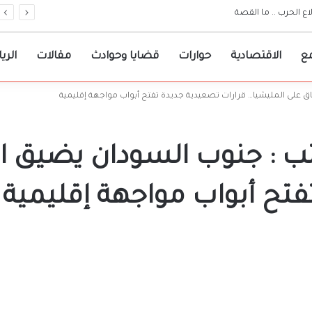
ندلاع الحرب .. ما القصة
ع
الاقتصادية
حوارات
قضايا وحوادث
مقالات
الري
ق على المليشيا… قرارات تصعيدية جديدة تفتح أبواب مواجهة إقليمية
تب : جنوب السودان يضيق ا
فتح أبواب مواجهة إقليمية