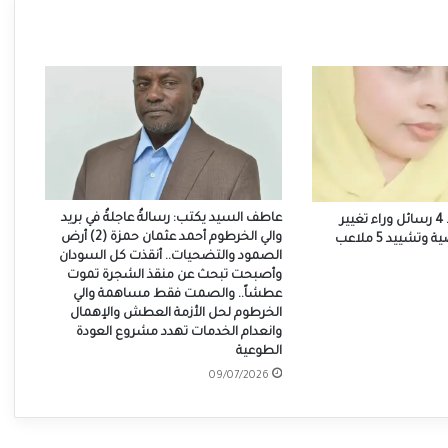
عاطف السيد يكتب: رسالةٌ عاجلةٌ في بريد
برقو يصنع الحدث.. 4 رسائل وراء تغيير
والي الخرطوم أحمد عثمان حمزة (2) أرض
اسم المدينة الرياضية وتشييد 5 ملاعب
الصمود والتضحيات.. أنقذت كل السودان
وأصبحت تبحث عن منقذ الشجرة تموت
عطشاً.. والصمت فقط مساهمة والي
الخرطوم لحل الأزمة العطش والإهمال
وانعدام الخدمات تهدد مشروع العودة
الطوعية
09/07/2026