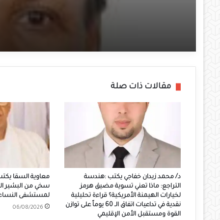
مقالات ذات صلة
د/ محمد زيدان خفاجي يكتب :هندسة
معاوية السقا يكتب..
التراجع: ماذا تعني تسوية مضيق هرمز
سخي من البشير ا
لخيارات الهيمنة الأمريكية؟ قراءة تحليلية
لمستشفى النساء وا
نقدية في تداعيات اتفاق الـ 60 يوماً على توازن
06/08/2026
القوة ومستقبل الأمن الإقليمي