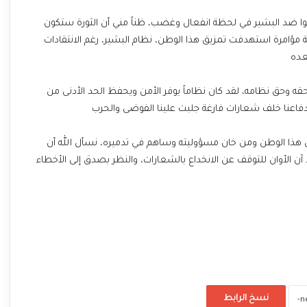
وا ضد البشير في لحظة انفعال وغضب، ظناً مني أن الثورة ستكون
ية مؤامرة استهدفت تمزيق هذا الوطن، نظام البشير، رغم الانتقادات
عده
حقه وحق نظامه، لقد كان نظاماً يوفر الأمن ويحفظ الحد الأدنى من
ندفاعنا خلف شعارات فارغة جلبت علينا الفوضى والحرب
 هذا الوطن ومن خان مسؤوليته وساهم في تدميره، نسأل الله أن
 آن الأوان للتوقف عن الانخداع بالشعارات، والنظر بصدق إلى الأخطاء
نسخ الرابط