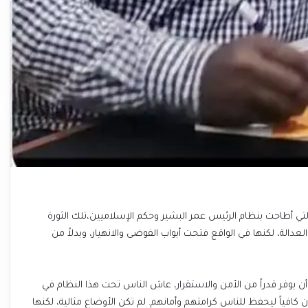
اليوم الذكرى السادسة لما يسمى بثورة 19 ديسمبر 2018، التي أطاحت بنظام الرئيس عمر البشير وحكم الإسلاميين،تلك الثورة
عدالة، لكنها في الواقع فتحت أبواب الفوضى والانهيار، وبدلاً من
 يوفر قدراً من الأمن والاستقرار، عاش الناس تحت هذا النظام في
ياً ليحفظ للناس كرامتهم وأمانهم. لم تكن الأوضاع مثالية، لكنها