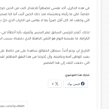
في هذه الذكرى، أجد نفسي مضطراً للاعتذار، كنت من الذين خرج
خلاصاً، لكن ما رأيناه وعايشناه منذ ذلك الحين أثبت أننا كنا ضح
التي وجهت له، كان أقل ضرراً بما لا يقاس من الخراب الذي حلّ ب
لذلك، أعتذر للرئيس السابق عمر البشير، وأعترف بأننا أخطأنا في 
الكرامة، ما نعيشه اليوم هو الثمن الباهظ الذي دفعناه بسبب ا
التاريخ لن يرحم أحداً، ستظل الحقائق شاهدة على من حافظ على
يعيد للوطن أمنه وعافيته، وأن يُخرجنا من هذا النفق المظلم. لقد
التي دفعت البلاد إلى هذا المصير.
شارك هذا الموضوع:
فيس بوك
X