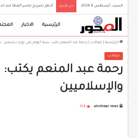
السبت, أغسطس 8 2026
والي الجزيرة يعلن إعتماد الجا
اخر الأخبار
الرئيسية
الاخبار
المجتم
الرئيسية
|
مقالات
|
رحمة عبد المنعم يكتب: ستة أعوام على ثورة ديسمبر.. ند
مقالات
رحمة عبد المنعم يكتب: س
والإسلاميين
554
almihwar news