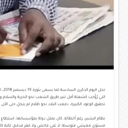
تحل 
التي رُوِّجت كشعلة أمل تنير طريق الشعب نحو الحرية والسلام وال
تحقيق الوعود الكبيرة، دفعت البلاد نحو ظلام لم ينجلِ حتى الآن.
نظام البشير، رغم أخطائه، كان يمثل دولة بمؤسساتها، استطاع أن
مستوى معيشي متوسط؛ لا غنى فاحش ولا فقر مدقع، لكنه كان كاف