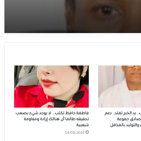
 يد الخير تمتد.. دعم
فاطمة حافظ تكتب .. لا يوجد شيء يصعب
لصادق جموعة
تحقيقه طالما أن هنالك إرادة ومقاومة
لتوليد بالمناقل
شعبية
06/08/2026