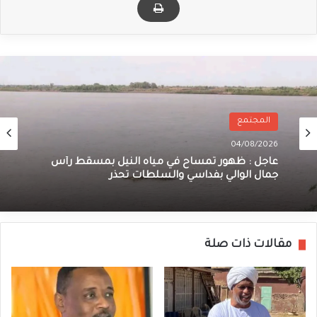
المجتمع
04/08/2026
عاجل : ظهور تمساح في مياه النيل بمسقط رأس
جمال الوالي بفداسي والسلطات تحذر
مقالات ذات صلة