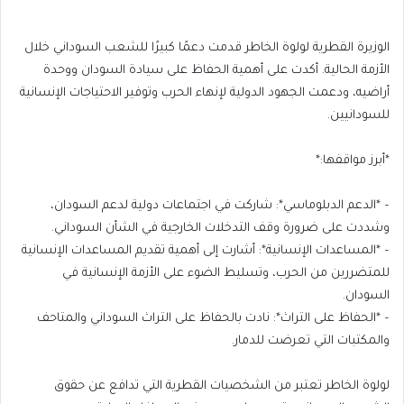
الوزيرة القطرية لولوة الخاطر قدمت دعمًا كبيرًا للشعب السوداني خلال
الأزمة الحالية. أكدت على أهمية الحفاظ على سيادة السودان ووحدة
أراضيه، ودعمت الجهود الدولية لإنهاء الحرب وتوفير الاحتياجات الإنسانية
للسودانيين.
*أبرز مواقفها:*
– *الدعم الدبلوماسي*: شاركت في اجتماعات دولية لدعم السودان،
وشددت على ضرورة وقف التدخلات الخارجية في الشأن السوداني.
– *المساعدات الإنسانية*: أشارت إلى أهمية تقديم المساعدات الإنسانية
للمتضررين من الحرب، وتسليط الضوء على الأزمة الإنسانية في
السودان.
– *الحفاظ على التراث*: نادت بالحفاظ على التراث السوداني والمتاحف
والمكتبات التي تعرضت للدمار.
لولوة الخاطر تعتبر من الشخصيات القطرية التي تدافع عن حقوق