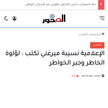
بنك السودان يدشن المحول القومي عبر أمدرمان الوطني
القائمة
تسجيل ا
ال
الرئيسية
|
التقارير
التقارير
الإعلامية نسيبة ميرغني تكتب : لؤلوة
الخاطر وجبر الخواطر
317
almihwar news