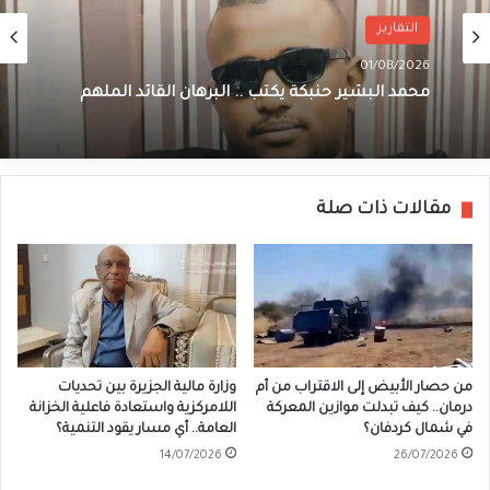
التقارير
01/08/2026
محمد البشير حنبكة يكتب .. البرهان القائد الملهم
مقالات ذات صلة
من حصار الأبيض إلى الاقتراب من أم
وزارة مالية الجزيرة بين تحديات
درمان.. كيف تبدلت موازين المعركة
اللامركزية واستعادة فاعلية الخزانة
في شمال كردفان؟
العامة.. أي مسار يقود التنمية؟
14/07/2026
26/07/2026