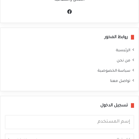
الصدق والشفافية
في
سب
وك
روابط المحور
الرئيسية
من نحن
سياسة الخصوصية
تواصل معنا
تسجيل الدخول