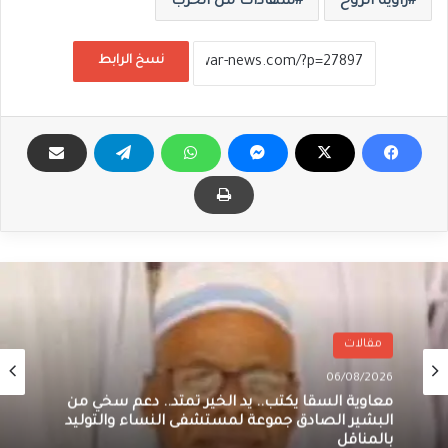
زاوية الروح
شهادات من الحرب
نسخ الرابط
مقالات
06/08/2026
معاوية السقا يكتب.. يد الخير تمتد.. دعم سخي من
البشير الصادق جموعة لمستشفى النساء والتوليد
بالمناقل