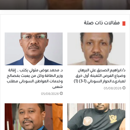
مقالات ذات صلة
د/.ابراهيم الصديق علي البرهان
د. محمد عوض متولي يكتب … إقالة
وضياع الفرص الثمينة: أول خرق
وزير الطاقة وكل من يعبث بمصالح
لمباديء الحوار السوداني (1-3) (1)
وخدمات المواطن السودانى مطلب
شعبى
05/08/2026
05/08/2026