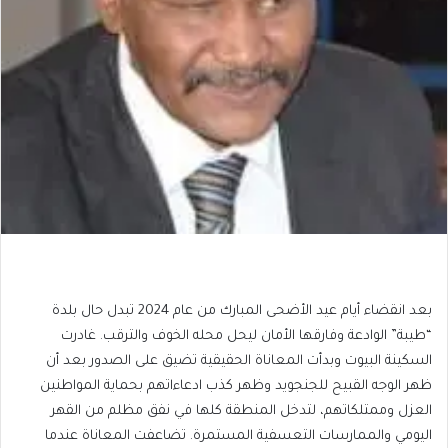
بعد انقضاء أيام عيد الأضحى المبارك من عام 2024 تبدل حال بلدة
“طيبة” الوادعة وفارقها الأمان ليحل محله الخوف والترقب. غادرت
السكينة البيوت وبدأت المعاناة الحقيقية تضيق على الصدور بعد أن
ظهر الوجه القبيح للجنجويد وظهر كذب ادعاءاتهم بحماية المواطنين
العزل وممتلكاتهم، لتدخل المنطقة كلها في نفق مظلم من القهر
اليومي والممارسات التعسفية المستمرة. تضاعفت المعاناة عندما