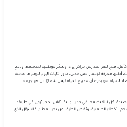
ل كأهل. فتح لهم المدارس مراكز إيواء، وسخّر موظفيه لخدمتهم، ودفع
أطلق معركة الإعمار. ففي مدني، تدور الآليات اليوم لترمم ما هدمته
اد للحياة. هو يدرك أن تطبيع الحياة ليس شعارًا، بل هو جرافة
يدة. كل لبنة يضعها في جدار الولاية، تُقابل بحجر يُرمى في طريقه.
وتُضخم الأخطاء الصغيرة، ويُغض الطرف عن بحر العطاء. فالسؤال الذي