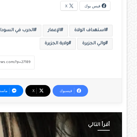
فيس بوك
X
استهداف الولاة
الإعمار
الحرب في السودا
والي الجزيرة
ولاية الجزيرة
فيسبوك
‫X
ماسن
أقرأ التالي