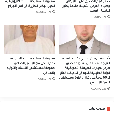
د/ إبراهيم الصديق علي … البرهان
معاوية السقا يكتب : الطاهر إبراهيم
وضياع الفرص الثمينة: عندما يحاور
الخير.. نبض الجزيرة في زمن الجراح
الإنسان نفسه
07/08/2026
08/08/2026
د/ محمد زيدان خفاجي يكتب :هندسة
معاوية السقا يكتب.. يد الخير تمتد..
التراجع: ماذا تعني تسوية مضيق
دعم سخي من البشير الصادق
هرمز لخيارات الهيمنة الأمريكية؟
جموعة لمستشفى النساء والتوليد
قراءة تحليلية نقدية في تداعيات اتفاق
بالمناقل
الـ 60 يوماً على توازن القوة ومستقبل
06/08/2026
الأمن الإقليمي
07/08/2026
تعرف علينا