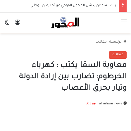
بنك السودان يدشن المحول القومي عبر أمدرمان الوطني
القائمة
تسجيل ا
ال
الرئيسية
|
مقالات
مقالات
معاوية السقا يكتب : كهرباء
الخرطوم: تضارب بين إرادة الدولة
وتيار يحرق الأعصاب
503
almihwar news