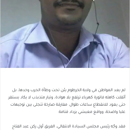
لم يعد المواطن في ولاية الخرطوم يئن تحت وطأة الحرب وحدها، بل
أثقلت كاهله فاتورة كهرباء ترتفع بلا هوادة، وتيار متذبذب لا يكاد يستقر
حتى يعود للانقطاع ساعات طوال. مفارقة صارخة تتجلى بين توجيهات
عليا واضحة، وواقع معيشي يزداد قتامة.
فقد وجّه رئيس مجلس السيادة الانتقالي، الفريق أول ركن عبد الفتاح