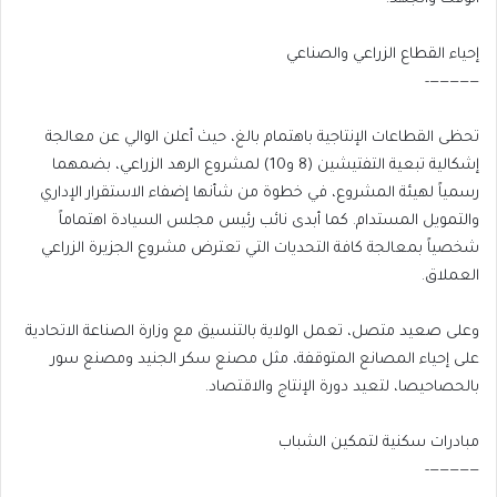
إحياء القطاع الزراعي والصناعي
—————-
تحظى القطاعات الإنتاجية باهتمام بالغ، حيث أعلن الوالي عن معالجة
إشكالية تبعية التفتيشين (8 و10) لمشروع الرهد الزراعي، بضمهما
رسمياً لهيئة المشروع، في خطوة من شأنها إضفاء الاستقرار الإداري
والتمويل المستدام. كما أبدى نائب رئيس مجلس السيادة اهتماماً
شخصياً بمعالجة كافة التحديات التي تعترض مشروع الجزيرة الزراعي
العملاق.
وعلى صعيد متصل، تعمل الولاية بالتنسيق مع وزارة الصناعة الاتحادية
على إحياء المصانع المتوقفة، مثل مصنع سكر الجنيد ومصنع سور
بالحصاحيصا، لتعيد دورة الإنتاج والاقتصاد.
مبادرات سكنية لتمكين الشباب
—————-