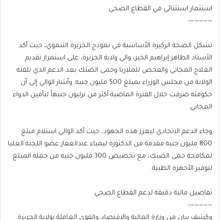
استثمار استثنائي في القطاع الصحي
—————-
تشكل الصحة الركيزة الأساسية في نموذج الجزيرة التنموي، حيث أكد
الأستاذ الطاهر إبراهيم الخير، والي ولاية الجزيرة، على استمرار تقديم
العلاج المجاني والفحص للملاريا وحمى الضنك بعد الدعم الذي تلقته
الولاية من مجلس الوزراء بمبلغ 500 مليون جنيه. وأشار الوالي إلى أن
حكومته صرفت خلال الفترة الماضية أكثر من ترليون جنيهاً لتأمين الدواء
المجاني.
وجاء الدعم الاتحادي ليعزز هذه الجهود، حيث أكد الوالي استلام مبلغ
800 مليون جنيه مقدمة من الدكتورة ليمياء عبدالغفار عضو اللجنة العليا
لمكافحة حمى الضنك، مع تخصيص 300 مليون جنيه من جملة المبلغ
لتوفير الأجهزة الطبية.
تفاصيل مالية دقيقة لدعم القطاع الصحي
—————-
وكشف بيان من وزارة المالية والاقتصاد والقوى العاملة بولاية الجزيرة