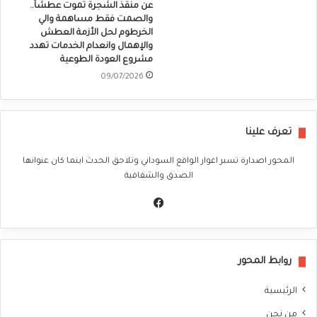
عن منقذ الشجرة تموت عطشاً..
والصمت فقط مساهمة والي
الخرطوم لحل الأزمة العطش
والإهمال وانعدام الخدمات تهدد
مشروع العودة الطوعية
09/07/2026
تعرف علينا
المحور اصدارة تسبر اغوار الواقع السوداني وتلاحق الحدث اينما كان عنوانها
الصدق والشفافية
في
سب
وك
روابط المحور
الرئيسية
من نحن