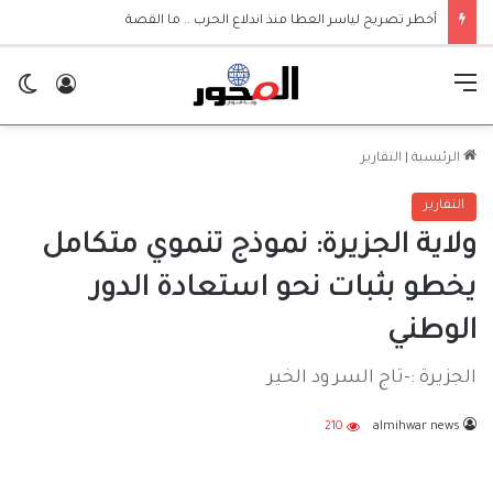
والي الجزيرة يعلن إعتماد الجامعات مرجعية لقرارات حكومة الولاية
القائمة
تسجيل ا
ال
الرئيسية
|
التقارير
التقارير
ولاية الجزيرة: نموذج تنموي متكامل
يخطو بثبات نحو استعادة الدور
الوطني
الجزيرة :-تاج السر ود الخير
210
almihwar news