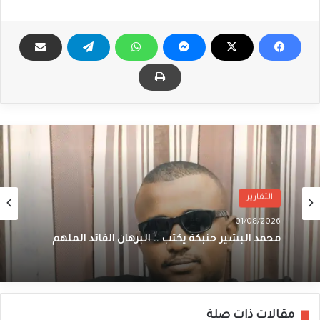
التقارير
01/08/2026
محمد البشير حنبكة يكتب .. البرهان القائد الملهم
مقالات ذات صلة