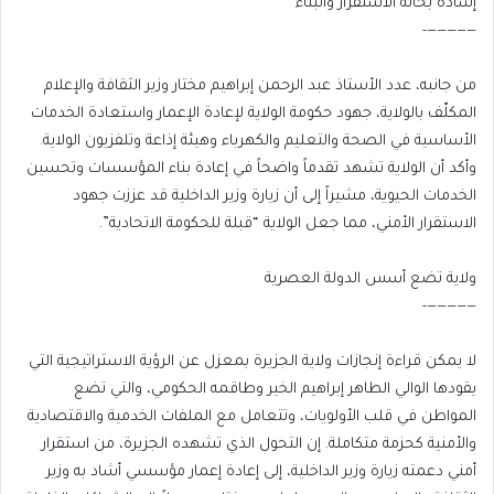
إشادة بحالة الاستقرار والبناء
—————-
من جانبه، عدد الأستاذ عبد الرحمن إبراهيم مختار وزير الثقافة والإعلام
المكلّف بالولاية، جهود حكومة الولاية لإعادة الإعمار واستعادة الخدمات
الأساسية في الصحة والتعليم والكهرباء وهيئة إذاعة وتلفزيون الولاية.
وأكد أن الولاية تشهد تقدماً واضحاً في إعادة بناء المؤسسات وتحسين
الخدمات الحيوية، مشيراً إلى أن زيارة وزير الداخلية قد عززت جهود
الاستقرار الأمني، مما جعل الولاية “قبلة للحكومة الاتحادية”.
ولاية تضع أسس الدولة العصرية
—————-
لا يمكن قراءة إنجازات ولاية الجزيرة بمعزل عن الرؤية الاستراتيجية التي
يقودها الوالي الطاهر إبراهيم الخير وطاقمه الحكومي، والتي تضع
المواطن في قلب الأولويات، وتتعامل مع الملفات الخدمية والاقتصادية
والأمنية كحزمة متكاملة. إن التحول الذي تشهده الجزيرة، من استقرار
أمني دعمته زيارة وزير الداخلية، إلى إعادة إعمار مؤسسي أشاد به وزير