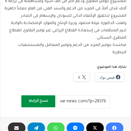
للمشروع بتوفير التقاوي ودعم أكثر من ألف أسرة ومساهمته في زراعة 6
آلاف فدان آملاً في المزيد من الدعم والسند الفني من الفاو معلناً جاهزية
المشروع لتحقيق الإكتفاء الذاتي للسودان والإسهام في الصادر .
ولفتت الدكتورة عرفة محمود وزيرة الإنتاج والموارد الإقتصادية بالولاية
لدور المنظمات في إستعادة القطاع الزراعي عبر توفير التقاوي للقطاع
المطري البستاني .
مناشدة بتوفير المزيد من الدعم وتوفير المعامل والمستشفيات
البيطرية .
شارك هذا الموضوع:
فيس بوك
X
نسخ الرابط