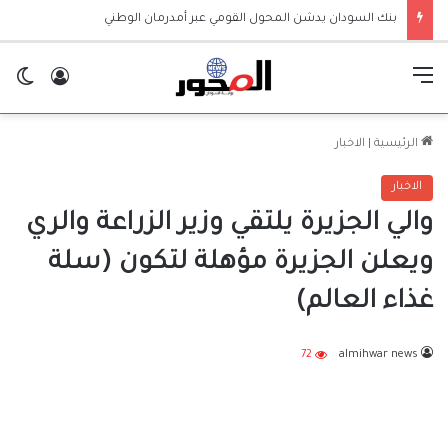
بنك السودان يدشن المحول القومي عبر أمدرمان الوطني
القائمة
تسجيل ا
ال
الرئيسية
|
الاخبار
الاخبار
والي الجزيرة يلتقي وزير الزراعة والري
ويعلن الجزيرة مؤهلة لتكون (سلة
غذاء العالم)
72
almihwar news