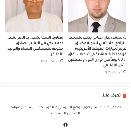
د/ محمد زيدان خفاجي يكتب :هندسة
معاوية السقا يكتب.. يد الخير تمتد..
التراجع: ماذا تعني تسوية مضيق
دعم سخي من البشير الصادق
هرمز لخيارات الهيمنة الأمريكية؟
جموعة لمستشفى النساء والتوليد
قراءة تحليلية نقدية في تداعيات اتفاق
بالمناقل
الـ 60 يوماً على توازن القوة ومستقبل
06/08/2026
الأمن الإقليمي
07/08/2026
تعرف علينا
المحور اصدارة تسبر اغوار الواقع السوداني وتلاحق الحدث اينما كان عنوانها
الصدق والشفافية
في