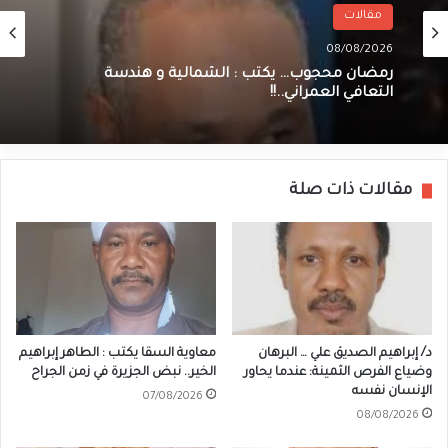
مقالات
08/08/2026
رمضان محجوب… يكتب : الشمالية و هندسة
التعافي العمراني..!!
مقالات ذات صلة
د/ إبراهيم الصديق علي … البرهان
معاوية السقا يكتب : الطاهر إبراهيم
وضياع الفرص الثمينة: عندما يحاور
الخير.. نبض الجزيرة في زمن الجراح
الإنسان نفسه
07/08/2026
08/08/2026