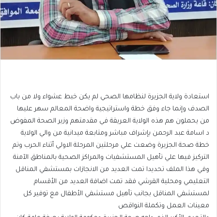
استعادة ولاية الجزيرة لنظامها الصحي لم يكن خبط عشواء ولا من باب
الصدف وإنما جاء وفق خطة واستراتيجية واضحة المعالم سهر عليها
من يحملون هم هذه الولاية العريقة في مقدمتهم وزير الصحة المفوض
د اسامة عبد الرحمن بإشراف مباشر ومتابعة ميدانية من والي الولاية
خطة صحة الجزيرة وضعت علي مرحلتين المرحلة الاولي أثناء الحرب وتم
التركيز فيها علي تأهيل المستشفيات والمراكز الصحية بالمناطق الآمنة
وفي هذا الملف تحديدا تمت العديد من الانجازات بمستشفي المناقل
التعليمي ومحلية القرشي فقد تمت اضافة العديد من الأقسام
لمستشفي المناقل بجانب تأهيل مستشفي الأطفال مع توفير كل
معينات العمل وتكملة النواقص