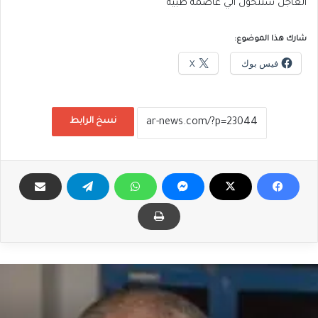
العاجل ستتحول الي عاصمة طبية
شارك هذا الموضوع:
فيس بوك
X
نسخ الرابط