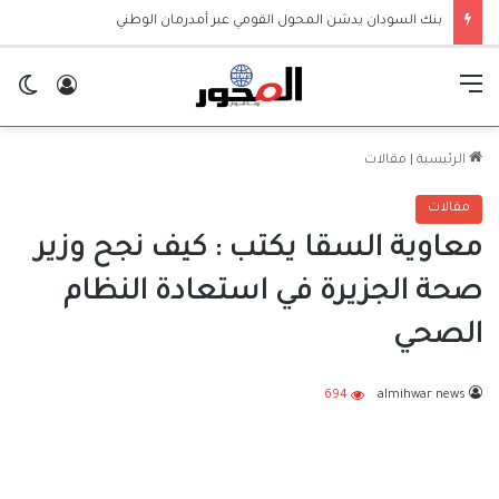
بنك السودان يدشن المحول القومي عبر أمدرمان الوطني
القائمة
تسجيل ا
ال
الرئيسية
|
مقالات
مقالات
معاوية السقا يكتب : كيف نجح وزير
صحة الجزيرة في استعادة النظام
الصحي
694
almihwar news