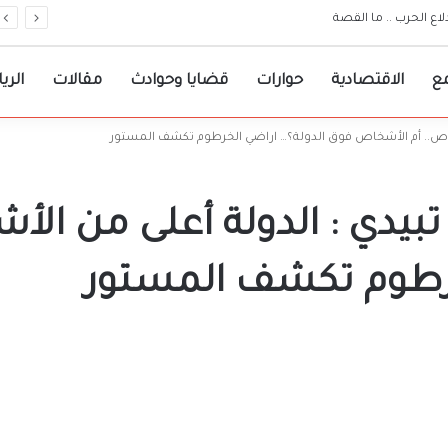
امعات مرجعية لقرارات حكومة الولاية
ع
الاقتصادية
حوارات
قضايا وحوادث
مقالات
الري
خاص.. أم الأشخاص فوق الدولة؟… اراضي الخرطوم تكشف المستور
بيدي : الدولة أعلى من ال
خرطوم تكشف المستور