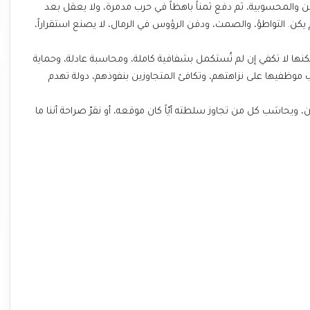
 والمحسوبية، ثم دفع ثمناً باهظاً في حرب مدمرة، ولا يعقل بعد
يكن. التواطؤ، والصمت، ودفن الرؤوس في الرمال، لا يصنع استقراراً،
ها لا تكفي إن لم تُستكمل بشفافية كاملة، ومحاسبة عادلة، وحماية
 موظفيها على نزاهتهم، وتكافئ المتجاوزين بنفوذهم، دولة تهدم
يحاسَب كل من تجاوز سلطته أيّاً كان موقعه، أو نقرّ صراحة أننا ما