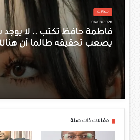
مقالات
06/08/2026
فاطمة حافظ تكتب .. لا يوجد
يصعب تحقيقه طالما أن هنالك
ومقاومة شعبية
مقالات ذات صلة