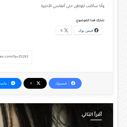
وأنا سأكتب للوطن حتى أنفاسي الأخيرة
شارك هذا الموضوع:
فيس بوك
X
فيسبوك
‫X
ماسن
أقرأ التالي