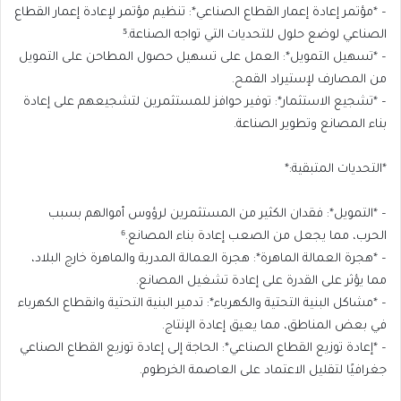
– *مؤتمر إعادة إعمار القطاع الصناعي*: تنظيم مؤتمر لإعادة إعمار القطاع
الصناعي لوضع حلول للتحديات التي تواجه الصناعة.⁵
– *تسهيل التمويل*: العمل على تسهيل حصول المطاحن على التمويل
من المصارف لإستيراد القمح.
– *تشجيع الاستثمار*: توفير حوافز للمستثمرين لتشجيعهم على إعادة
بناء المصانع وتطوير الصناعة.
*التحديات المتبقية:*
– *التمويل*: فقدان الكثير من المستثمرين لرؤوس أموالهم بسبب
الحرب، مما يجعل من الصعب إعادة بناء المصانع.⁶
– *هجرة العمالة الماهرة*: هجرة العمالة المدربة والماهرة خارج البلاد،
مما يؤثر على القدرة على إعادة تشغيل المصانع.
– *مشاكل البنية التحتية والكهرباء*: تدمير البنية التحتية وانقطاع الكهرباء
في بعض المناطق، مما يعيق إعادة الإنتاج.
– *إعادة توزيع القطاع الصناعي*: الحاجة إلى إعادة توزيع القطاع الصناعي
جغرافيًا لتقليل الاعتماد على العاصمة الخرطوم.