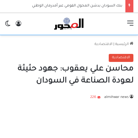
بنك السودان يدشن المحول القومي عبر أمدرمان الوطني
القائمة
تسجيل ا
ال
الرئيسية
|
الاقتصادية
الاقتصادية
محاسن علي يعقوب: جهود حثيثة
لعودة الصناعة في السودان
226
almihwar news