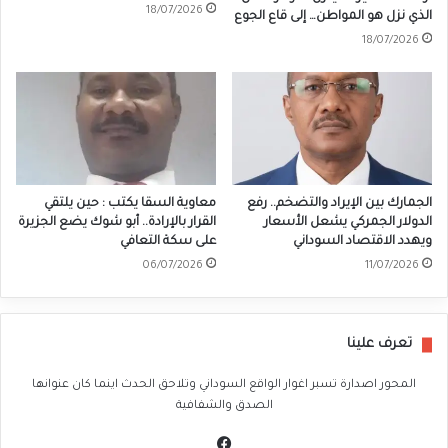
18/07/2026
الذي نزل هو المواطن… إلى قاع الجوع
18/07/2026
الجمارك بين الإيراد والتضخم.. رفع
معاوية السقا يكتب : حين يلتقي
الدولار الجمركي يشعل الأسعار
القرار بالإرادة.. أبو شوك يضع الجزيرة
ويهدد الاقتصاد السوداني
على سكة التعافي
06/07/2026
11/07/2026
تعرف علينا
المحور اصدارة تسبر اغوار الواقع السوداني وتلاحق الحدث اينما كان عنوانها
الصدق والشفافية
في