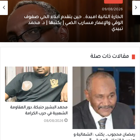
09/08/2026
الحارة الثانية امبدة.. حين يتقدم أبناء الحي صفوف
الوقي والإعمار مسارب الضي | يكتبها | د. محمد
تبيدي
مقالات ذات صلة
محمد البشير حنبكة..دور المقاومة
الشعبية في حرب الكرامة
08/08/2026
رمضان محجوب… يكتب : الشمالية و