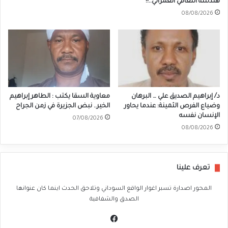
هندسة التعافي العمراني..!!
08/08/2026
د/ إبراهيم الصديق علي … البرهان
معاوية السقا يكتب : الطاهر إبراهيم
وضياع الفرص الثمينة: عندما يحاور
الخير.. نبض الجزيرة في زمن الجراح
الإنسان نفسه
07/08/2026
08/08/2026
تعرف علينا
المحور اصدارة تسبر اغوار الواقع السوداني وتلاحق الحدث اينما كان عنوانها
الصدق والشفافية
في