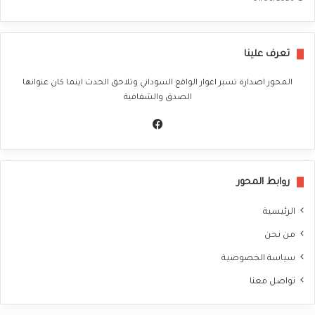
تعرف علينا
المحور اصدارة تسبر اغوار الواقع السوداني وتلاحق الحدث اينما كان عنوانها
الصدق والشفافية
في
سب
وك
روابط المحور
الرئيسية
من نحن
سياسة الخصوصية
تواصل معنا