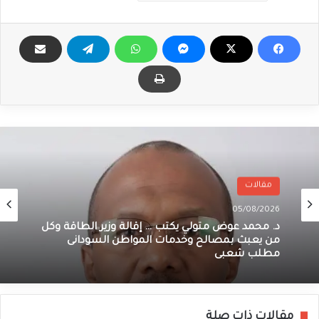
مقالات
05/08/2026
د. محمد عوض متولي يكتب … إقالة وزير الطاقة وكل
من يعبث بمصالح وخدمات المواطن السودانى
مطلب شعبى
مقالات ذات صلة