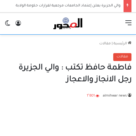
والي الجزيرة يعلن إعتماد الجامعات مرجعية لقرارات حكومة الولاية
القائمة
تسجيل ا
ال
الرئيسية
|
مقالات
مقالات
فاطمة حافظ تكتب : والي الجزيرة
رجل الانجاز والاعجاز
1٬801
almihwar news