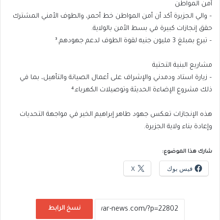
أمن المواطن
– والي الجزيرة أكد أن أمن المواطن خط أحمر، والطوف الأمني المشترك
حقق إنجازات كبيرة في بسط الأمن بالولاية.
– تبرع بمبلغ 3 مليون جنيه لقوة الطوف لدعم جهودهم.³
مشاريع البنية التحتية
– زيارة استاد ودمدني والإشراف على أعمال الصيانة والتأهيل، بما في
ذلك مشروع الإضاءة الحديثة وتوصيلات الكهرباء.⁴
هذه الإنجازات تعكس جهود طاهر إبراهيم الخير في مواجهة التحديات
وإعادة بناء ولاية الجزيرة.
شارك هذا الموضوع:
فيس بوك
X
نسخ الرابط