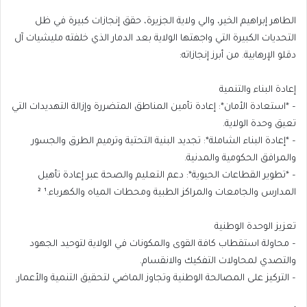
الطاهر إبراهيم الخير، والي ولاية الجزيرة، حقق إنجازات كبيرة في ظل
التحديات الكبيرة التي واجهتها الولاية بعد الدمار الذي خلفته مليشيات آل
دقلو الإرهابية. من أبرز إنجازاته:
إعادة البناء والتنمية
– *استعادة الأمان*: إعادة تأمين المناطق المتضررة وإزالة التهديدات التي
تعيق وحدة الولاية.
– *إعادة البناء الشاملة*: تجديد البنية التحتية وترميم الطرق والجسور
والمرافق الحكومية والمدنية.
– *تطوير القطاعات الحيوية*: دعم التعليم والصحة عبر إعادة تأهيل
المدارس والجامعات والمراكز الطبية ومحطات المياه والكهرباء.¹ ²
تعزيز الوحدة الوطنية
– محاولة استقطاب كافة القوى والمكونات في الولاية لتوحيد الجهود
والتصدي لمحاولات التفكيك والانقسام.
– التركيز على المصالحة الوطنية وتجاوز الماضي لتحقيق التنمية والأعمار.