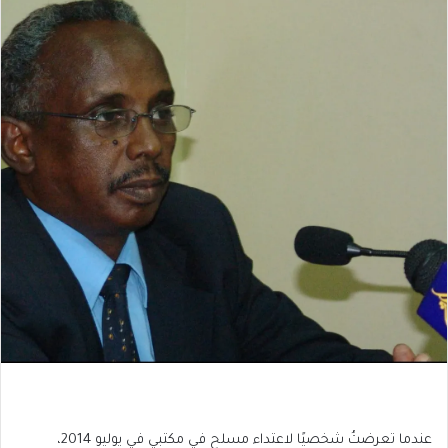
عندما تعرضتُ شخصيًا لاعتداء مسلح في مكتبي في يوليو 2014،