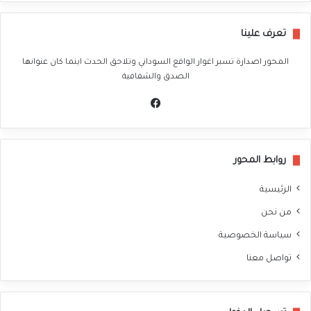
تعرف علينا
المحور اصدارة تسبر اغوار الواقع السوداني وتلاحق الحدث اينما كان عنوانها
الصدق والشفافية
في
سب
وك
روابط المحور
الرئيسية
من نحن
سياسة الخصوصية
تواصل معنا