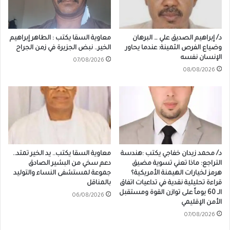
د/ إبراهيم الصديق علي … البرهان
معاوية السقا يكتب : الطاهر إبراهيم
وضياع الفرص الثمينة: عندما يحاور
الخير.. نبض الجزيرة في زمن الجراح
الإنسان نفسه
07/08/2026
08/08/2026
د/ محمد زيدان خفاجي يكتب :هندسة
معاوية السقا يكتب.. يد الخير تمتد..
التراجع: ماذا تعني تسوية مضيق
دعم سخي من البشير الصادق
هرمز لخيارات الهيمنة الأمريكية؟
جموعة لمستشفى النساء والتوليد
قراءة تحليلية نقدية في تداعيات اتفاق
بالمناقل
الـ 60 يوماً على توازن القوة ومستقبل
06/08/2026
الأمن الإقليمي
07/08/2026