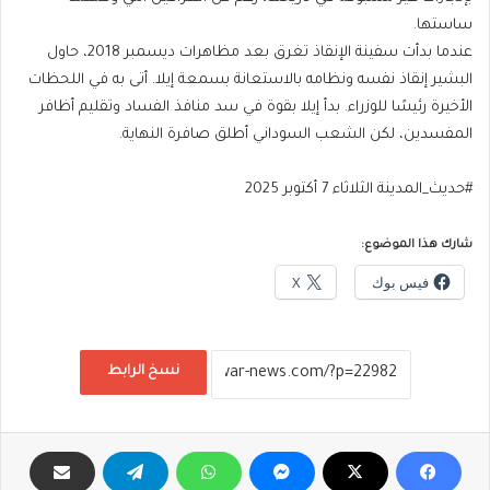
ساستها.
عندما بدأت سفينة الإنقاذ تغرق بعد مظاهرات ديسمبر 2018، حاول
البشير إنقاذ نفسه ونظامه بالاستعانة بسمعة إيلا. أتى به في اللحظات
الأخيرة رئيسًا للوزراء. بدأ إيلا بقوة في سد منافذ الفساد وتقليم أظافر
المفسدين، لكن الشعب السوداني أطلق صافرة النهاية.
#حديث_المدينة الثلاثاء 7 أكتوبر 2025
شارك هذا الموضوع:
فيس بوك
X
نسخ الرابط