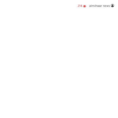
214
almihwar news