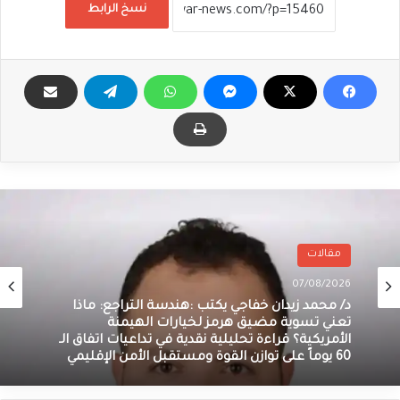
نسخ الرابط
مقالات
07/08/2026
د/ محمد زيدان خفاجي يكتب :هندسة التراجع: ماذا
تعني تسوية مضيق هرمز لخيارات الهيمنة
الأمريكية؟ قراءة تحليلية نقدية في تداعيات اتفاق الـ
60 يوماً على توازن القوة ومستقبل الأمن الإقليمي