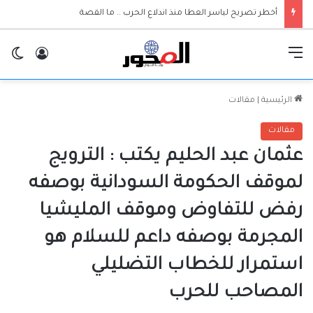
أخطر تصريح لياسر العطا منذ اندلاع الحرب .. ما القصة
القائمة
تسجيل ا
ال
الرئيسية
|
مقالات
مقالات
عثمان عبد الحليم يكتب : الترويج
لموقف الحكومة السودانية بوصفه
رفض للتفاوض وموقف المليشيا
المجرمة بوصفه داعم للسلام هو
استمرار للخطاب التضليلي
المصاحب للحرب