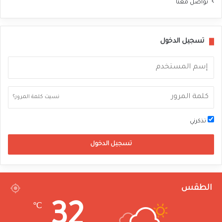
تواصل معنا
تسجيل الدخول
نسيت كلمة المرور؟
تذكرني
تسجيل الدخول
الطقس
32
℃