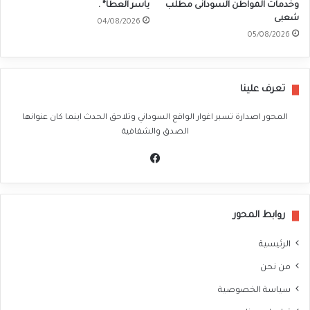
وخدمات المواطن السودانى مطلب
ياسر العطا* .
شعبى
04/08/2026
05/08/2026
تعرف علينا
المحور اصدارة تسبر اغوار الواقع السوداني وتلاحق الحدث اينما كان عنوانها
الصدق والشفافية
في
سب
وك
روابط المحور
الرئيسية
من نحن
سياسة الخصوصية