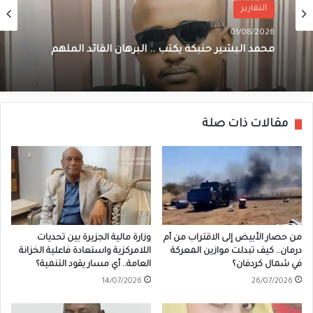
التقارير
01/08/2026
محمد البشير حنبكة يكتب .. البرهان القائد الملهم
مقالات ذات صلة
من حصار الأبيض إلى الاقتراب من أم
وزارة مالية الجزيرة بين تحديات
درمان.. كيف تبدلت موازين المعركة
اللامركزية واستعادة فاعلية الخزانة
في شمال كردفان؟
العامة.. أي مسار يقود التنمية؟
14/07/2026
26/07/2026