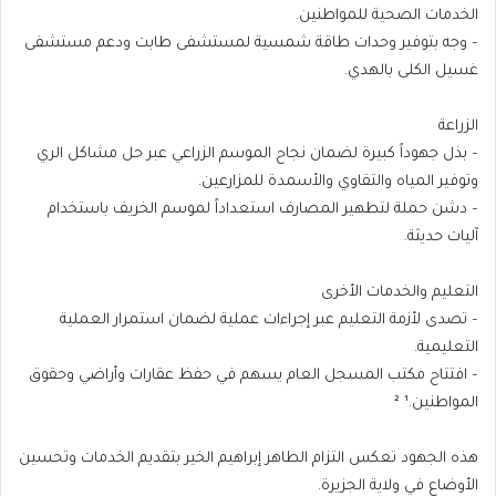
الخدمات الصحية للمواطنين.
– وجه بتوفير وحدات طاقة شمسية لمستشفى طابت ودعم مستشفى
غسيل الكلى بالهدي.
الزراعة
– بذل جهوداً كبيرة لضمان نجاح الموسم الزراعي عبر حل مشاكل الري
وتوفير المياه والتقاوي والأسمدة للمزارعين.
– دشن حملة لتطهير المصارف استعداداً لموسم الخريف باستخدام
آليات حديثة.
التعليم والخدمات الأخرى
– تصدى لأزمة التعليم عبر إجراءات عملية لضمان استمرار العملية
التعليمية.
– افتتاح مكتب المسجل العام يسهم في حفظ عقارات وأراضي وحقوق
المواطنين.¹ ²
هذه الجهود تعكس التزام الطاهر إبراهيم الخير بتقديم الخدمات وتحسين
الأوضاع في ولاية الجزيرة.