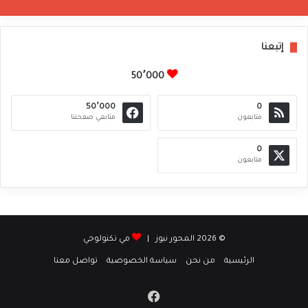
إتبعنا
50٬000
50٬000
0
متابعون
متابعي صفحتنا
0
متابعون
© 2026 المحور نيوز |
مي تكنولوجي
الرئيسية
من نحن
سياسة الخصوصية
تواصل معنا
فيسبوك