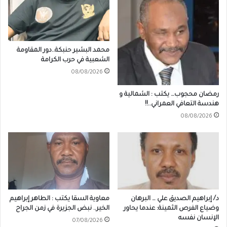
محمد البشير حنبكة..دور المقاومة
الشعبية في حرب الكرامة
08/08/2026
رمضان محجوب… يكتب : الشمالية و
هندسة التعافي العمراني..!!
08/08/2026
د/ إبراهيم الصديق علي … البرهان
معاوية السقا يكتب : الطاهر إبراهيم
وضياع الفرص الثمينة: عندما يحاور
الخير.. نبض الجزيرة في زمن الجراح
الإنسان نفسه
07/08/2026