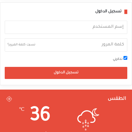
تسجيل الدخول
نسيت كلمة المرور؟
تذكرني
تسجيل الدخول
الطقس
36
℃