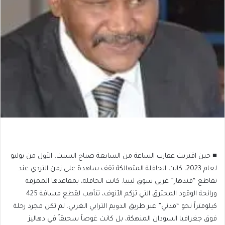
​■ حين اقتربت عقارب الساعة من السابعة صباح السبت، الأول من يوليو
لعام 2023، كانت الحافلة المتهالكة تقف شاهدة على زمن التردي عند
تقاطع “قندهار” غربي سوق ليبيا. كانت الحافلة، بمقاعدها الممزقة
ورائحة الوقود المحترق التي تزكم الأنوف، تتأهب لقطع مسافة 425
كيلومتراً نحو “مدني” عبر طريق الدويم الترابي الغربي. لم تكن مجرد رحلة
فوق جغرافيا السودان المنهكة، بل كانت غوصاً سحيقاً في دهاليز