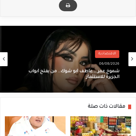
الاقتصادية
06/08/2026
شموخ عمر .. عاطف أبو شوك.. من يفتح أبواب
الجزيرة للاستثمار
مقالات ذات صلة