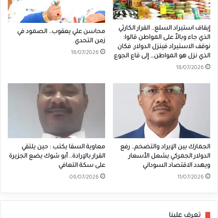
إيقاف استيراد السلع.. القرار الكارثي
محاسن علي يعقوب.. الصمود في
الذي جاء وبالاً على المواطن قالوا:
زمن التحدي
نوقف الاستيراد فينزل الدولار. فكان
18/07/2026
الذي نزل هو المواطن… إلى قاع الجوع
18/07/2026
الجمارك بين الإيراد والتضخم.. رفع
معاوية السقا يكتب : حين يلتقي
الدولار الجمركي يشعل الأسعار
القرار بالإرادة.. أبو شوك يضع الجزيرة
ويهدد الاقتصاد السوداني
على سكة التعافي
06/07/2026
11/07/2026
تعرف علينا