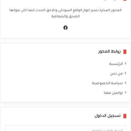
المحور اصدارة تسبر اغوار الواقع السوداني وتلاحق الحدث اينما كان عنوانها
الصدق والشفافية
في
سب
وك
روابط المحور
الرئيسية
من نحن
سياسة الخصوصية
تواصل معنا
تسجيل الدخول