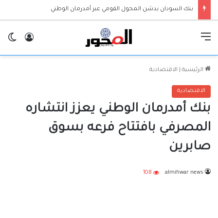
بنك السودان يدشن المحول القومي عبر أمدرمان الوطني
القائمة
تسجيل ا
ال
الرئيسية
|
الاقتصادية
الاقتصادية
بنك أمدرمان الوطني يعزز انتشاره
المصرفي بافتتاح فرعه بسوق
صابرين
108
almihwar news