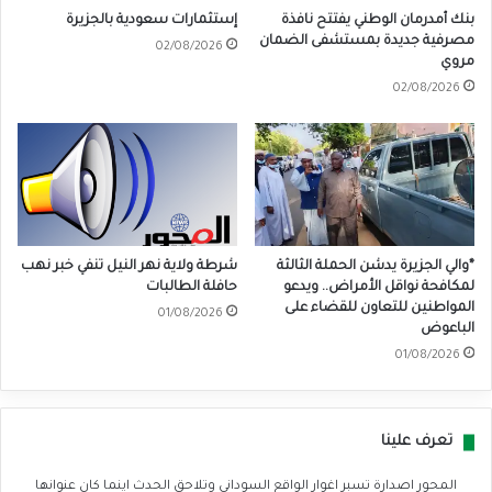
بنك أمدرمان الوطني يفتتح نافذة
إستثمارات سعودية بالجزيرة
مصرفية جديدة بمستشفى الضمان
02/08/2026
مروي
02/08/2026
*والي الجزيرة يدشن الحملة الثالثة
شرطة ولاية نهر النيل تنفي خبر نهب
لمكافحة نواقل الأمراض.. ويدعو
حافلة الطالبات
المواطنين للتعاون للقضاء على
01/08/2026
الباعوض
01/08/2026
تعرف علينا
المحور اصدارة تسبر اغوار الواقع السوداني وتلاحق الحدث اينما كان عنوانها