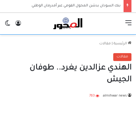
بنك السودان يدشن المحول القومي عبر أمدرمان الوطني
القائمة
تسجيل ا
ال
الرئيسية
|
مقالات
مقالات
الهندي عزالدين يغرد.. طوفان
الجيش
763
almihwar news