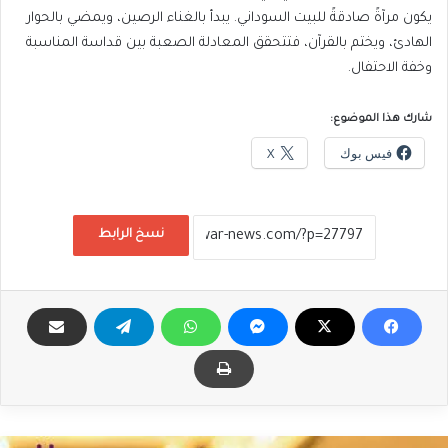
يكون مرآةً صادقةً للبيت السوداني. يبدأ بالغناء الرصين، ويمضي بالحوار
الهادئ، ويختم بالقرآن، فتتحقق المعادلة الصعبة بين قداسة المناسبة
وخفة الاحتفال.
شارك هذا الموضوع:
فيس بوك
X
نسخ الرابط