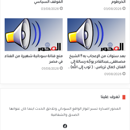
الخرطوم
الموقف السياسي
03/08/2026
03/08/2026
بعد سنوات من الإعجاب به !! الشيخ
منع فنانة سودانية شهيرة من الغناء
مصطفى_عبدالقادر يوجّه رسالة إلى
في مصر
الفنان كمال ترباس : ( توب إلى الله) ..
01/08/2026
01/08/2026
تعرف علينا
المحور اصدارة تسبر اغوار الواقع السوداني وتلاحق الحدث اينما كان عنوانها
الصدق والشفافية
في