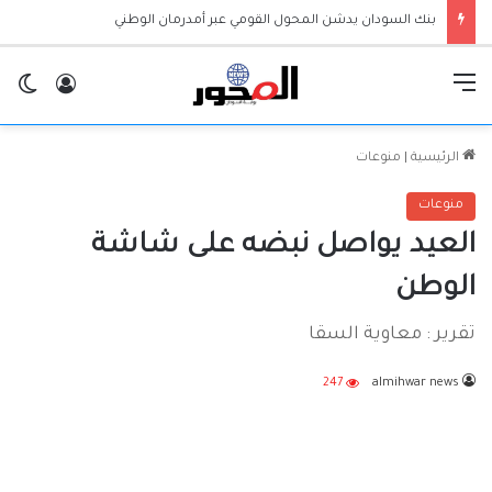
بنك السودان يدشن المحول القومي عبر أمدرمان الوطني
القائمة
تسجيل ا
ال
الرئيسية
|
منوعات
منوعات
العيد يواصل نبضه على شاشة
الوطن
تقرير : معاوية السقا
247
almihwar news