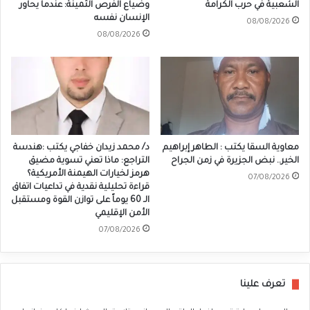
الشعبية في حرب الكرامة
وضياع الفرص الثمينة: عندما يحاور
الإنسان نفسه
08/08/2026
08/08/2026
معاوية السقا يكتب : الطاهر إبراهيم
د/ محمد زيدان خفاجي يكتب :هندسة
الخير.. نبض الجزيرة في زمن الجراح
التراجع: ماذا تعني تسوية مضيق
هرمز لخيارات الهيمنة الأمريكية؟
07/08/2026
قراءة تحليلية نقدية في تداعيات اتفاق
الـ 60 يوماً على توازن القوة ومستقبل
الأمن الإقليمي
07/08/2026
تعرف علينا