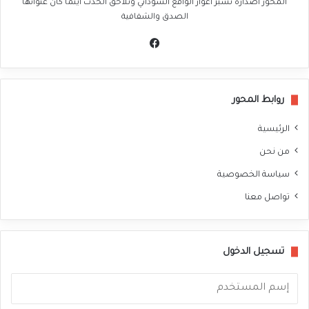
المحور اصدارة تسبر اغوار الواقع السوداني وتلاحق الحدث اينما كان عنوانها
الصدق والشفافية
في
سب
وك
روابط المحور
الرئيسية
من نحن
سياسة الخصوصية
تواصل معنا
تسجيل الدخول