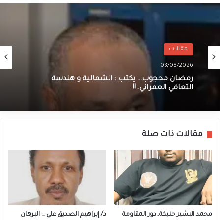
مقالات
08/08/2026
رمضان محجوب… يكتب : الشمالية و هندسة
التعافي العمراني..!!
مقالات ذات صلة
محمد البشير حنبكة..دور المقاومة
د/ إبراهيم الصديق علي … البرهان