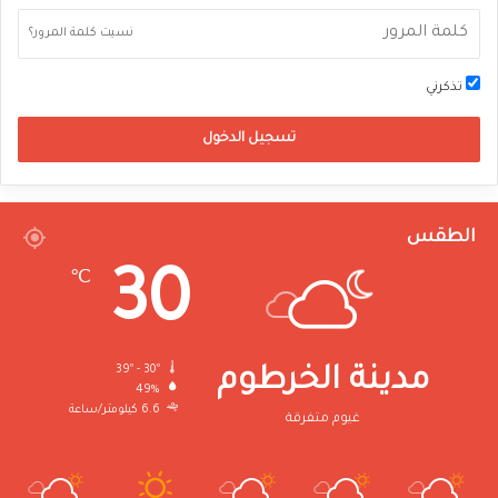
نسيت كلمة المرور؟
تذكرني
تسجيل الدخول
الطقس
30
℃
39º - 30º
مدينة الخرطوم
49%
6.6 كيلومتر/ساعة
غيوم متفرقة