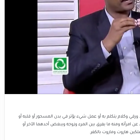
ورقي وكلام يتكلم به أو عمل شيء يؤثر في بدن المسحور أو قلبه أو
عن امرأته ومنه ما يفرق بين المرء وزوجه ويبغض أحدهما الآخر أو
كين هاروت وماروت بالكفر.