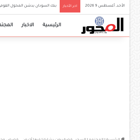
الأحد, أغسطس 9 2026
أخطر تصريح لياسر العطا منذ اندل
اخر الأخبار
الرئيسية
الاخبار
المجتم