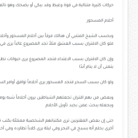
حركات كثيرة متتالية في قوة وغيظ وقد يبكي أو يضحك وهو نائم و
أحلام المسحور
وبحسب الشيخ المتنبي أن هنالك فرقاً بين أحلام المسحور وأحل
فلو كان الاقتران بسبب العشق مثلاً تجد المصروع غالباً يرى في 
وإن كان الاقتران بسبب الاعتداء فتجد المصروع يرى حيوانات تط
يتمنى أن لا ينام أبدًا
ولو كان بسبب السحر فتجد المسحور يرى أحلاماً توافق أوامر الس
وبعض من بهم اقتران تجعلهم الشياطين يرون أحلاماً شبه يوم
ويجعله يبحث عمن يجيد تأويل الأحلام
حتى إن بعض المقترنين ترى مكتباتهم الشخصية ممتلئة بكتب تفسي
أخرى يحلم أنه يسبح في البحر وفي ليلة يرى كلاباً تطارده وفي 