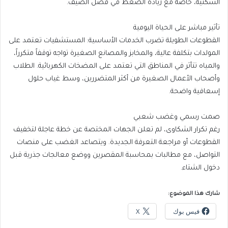
السكنية، خاصة مع زيادة الضغط في فصل الصيف.
تأثير مباشر على الحياة اليومية
القطوعات الطويلة تضرب الخدمات الأساسية: المستشفيات تعتمد على
المولدات بتكلفة عالية، والمخابز والمصانع الصغيرة تواجه توقفاً متكرراً،
والمياه تتأثر في المناطق التي تعتمد على المضخات الكهربائية. الطلاب
وأصحاب الأعمال الصغيرة من أكثر المتضررين، وسط غياب حلول
إسعافية واضحة.
صمت رسمي وغضب شعبي
رغم تكرار الشكاوى، لم تعلن الجهات المختصة عن خطة عاجلة لتخفيف
القطوعات أو مراجعة التعرفة الجديدة. ويتصاعد الغضب على منصات
التواصل، مع مطالبات بمحاسبة المقصرين ووضع معالجات جذرية قبل
دخول الشتاء.
شارك هذا الموضوع:
فيس بوك
X