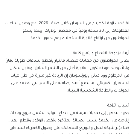
تفاقمت أزمة الكهرباء في السودان خلال صيف 2026، مع وصول ساعات
القطوعات إلى 20 ساعة يومياً في معظم الولايات، بينما يشكو
المواطنون من ارتفاع فاتورة الاستهلاك رغم تدهور الخدمة.
أزمة مزدوجة: انقطاع وارتفاع كلفة
يعاني المواطنون من معادلة صعبة، فالتيار ينقطع لساعات طويلة نهاراً
وليلاً، وعند عودته تكون الفاتورة أعلى من الشهر السابق. ويقول سكان
في الخرطوم وود مدني وبورتسودان إن الزيادة غير مبررة في ظل غياب
الاستقرار الكهربائي، ما يضع أعباء إضافية على الأسر التي تعتمد على
المولدات والطاقة الشمسية البديلة.
أسباب الأزمة
يعود التدهور إلى تحديات مزمنة في قطاع التوليد، تشمل خروج وحدات
إنتاجية عن الخدمة بسبب الصيانة المتأخرة ونقص الوقود وقطع الغيار.
كما تؤثر شبكة النقل والتوزيع المتهالكة على وصول الكهرباء للمناطق