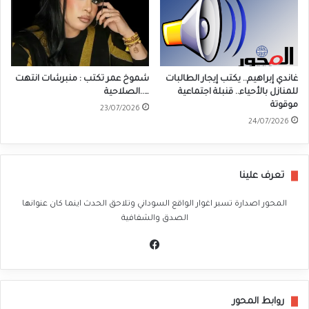
غاندي إبراهيم.. يكتب إيجار الطالبات
شموخ عمر تكتب : منبرشات انتهت
للمنازل بالأحياء.. قنبلة اجتماعية
…..الصلاحية
موقوتة
23/07/2026
24/07/2026
تعرف علينا
المحور اصدارة تسبر اغوار الواقع السوداني وتلاحق الحدث اينما كان عنوانها
الصدق والشفافية
في
سب
وك
روابط المحور