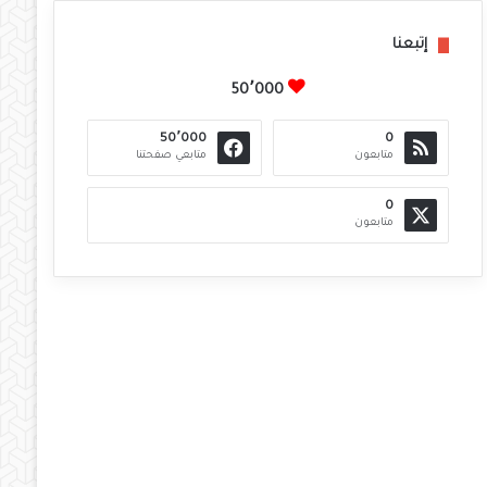
إتبعنا
50٬000
50٬000
0
متابعون
متابعي صفحتنا
0
متابعون