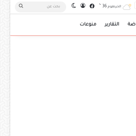
℃
فيسبوك
36
تسجيل الدخول
الوضع المظلم
بحث
الخرطوم
عن
اضة
التقارير
منوعات