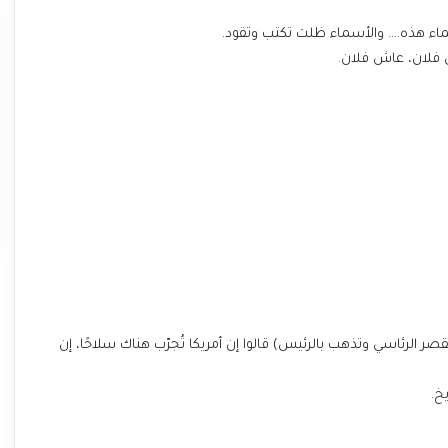
اء هذه…. والأسماء ظلت تكتب وتقود.
 فلان، عاش فلان.
ر الرئاسي وتذهب بالرئيس) قالوا إن أمريكا تُجرّب هناك سلاحًا، إن
خ.