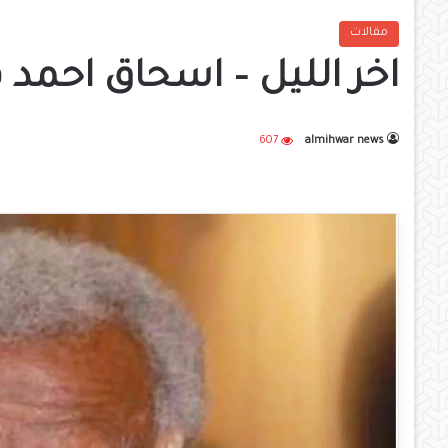
مقالات
اخر الليل – اسحاق احمد ف
607
almihwar news