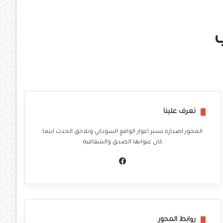
ب
تعرف علينا
المحور اصدارة تسبر اغوار الواقع السوداني وتلاحق الحدث اينما
كان عنوانها الصدق والشفافية
في
سب
وك
روابط المحور