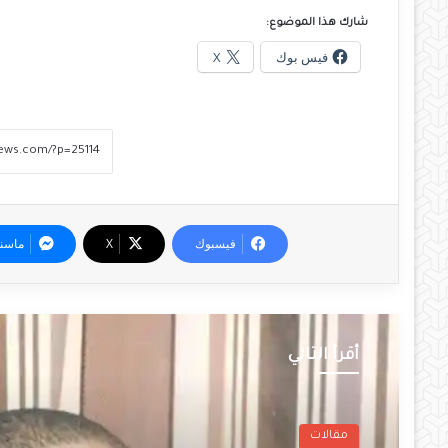
شارك هذا الموضوع:
فيس بوك
X
فيسبوك
‫X
ماسن
أقرأ التالي
مقالات