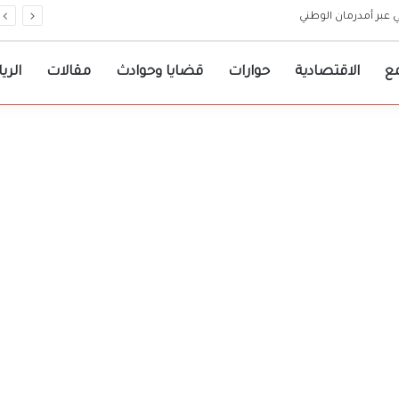
ع الحرب .. ما القصة
ع
الاقتصادية
حوارات
قضايا وحوادث
مقالات
الري