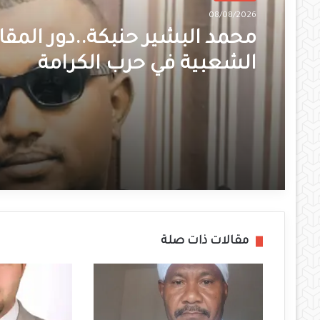
08/08/2026
محمد البشير حنبكة..دور المقا
الشعبية في حرب الكرامة
مقالات ذات صلة