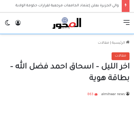
والي الجزيرة يعلن إعتماد الجامعات مرجعية لقرارات حكومة الولاية
القائمة
تسجيل ا
ال
الرئيسية
|
مقالات
مقالات
اخر الليل – اسحاق احمد فضل الله –
بطاقة هوية
863
almihwar news