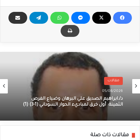
مقالات
05/08/2026
د/.ابراهيم الصديق علي البرهان وضياع الفرص
الثمينة: أول خرق لمباديء الحوار السوداني (1-3) (1)
مقالات ذات صلة