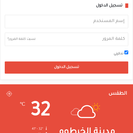
تسجيل الدخول
نسيت كلمة المرور؟
تذكرني
تسجيل الدخول
الطقس
32
℃
41º - 32º
مدينة الخرطوم