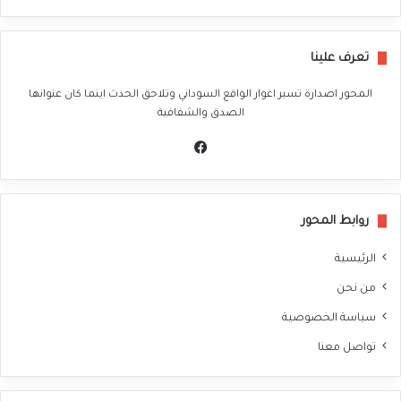
تعرف علينا
المحور اصدارة تسبر اغوار الواقع السوداني وتلاحق الحدث اينما كان عنوانها
الصدق والشفافية
في
سب
وك
روابط المحور
الرئيسية
من نحن
سياسة الخصوصية
تواصل معنا