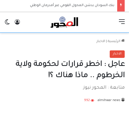
بنك السودان يدشن المحول القومي عبر أمدرمان الوطني
القائمة
تسجيل ا
ال
الرئيسية
|
الاخبار
الاخبار
عاجل : اخطر قرارات لحكومة ولاية
الخرطوم .. ماذا هناك ؟!
متابعة : المحور نيوز
992
almihwar news