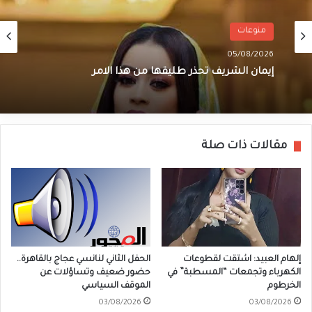
منوعات
05/08/2026
إيمان الشريف تحذر طليقها من هذا الامر
مقالات ذات صلة
إلهام العبيد: اشتقت لقطوعات
الحفل الثاني لنانسي عجاج بالقاهرة..
الكهرباء وتجمعات “المسطبة” في
حضور ضعيف وتساؤلات عن
الخرطوم
الموقف السياسي
03/08/2026
03/08/2026