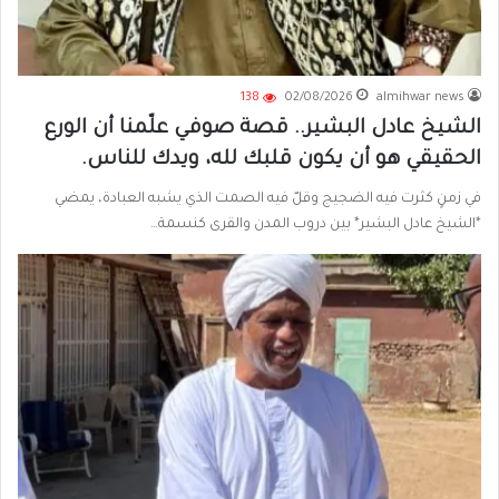
138
02/08/2026
almihwar news
الشيخ عادل البشير.. قصة صوفي علّمنا أن الورع
الحقيقي هو أن يكون قلبك لله، ويدك للناس.
في زمنٍ كثرت فيه الضجيج وقلّ فيه الصمت الذي يشبه العبادة، يمضي
*الشيخ عادل البشير* بين دروب المدن والقرى كنسمة…