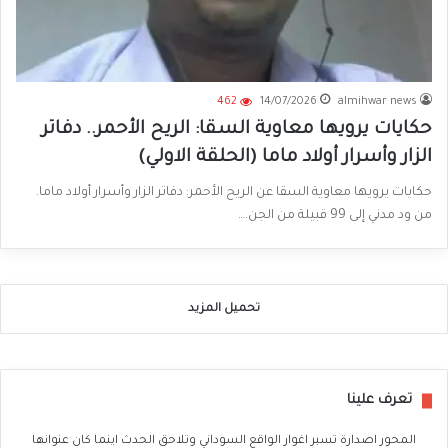
462
14/07/2026
almihwar news
حكايات يرويها معاوية السقا: الريح الأحمر.. دفاتر
الزار وأسرار أولاد ماما (الحلقة الاولي)
حكايات يرويها معاوية السقا عن الريح الأحمر: دفاتر الزار وأسرار أولاد ماما.
من ود مدني إلى 99 قبيلة من الجن.…
تحميل المزيد
تعرف علينا
المحور اصدارة تسبر اغوار الواقع السوداني وتلاحق الحدث اينما كان عنوانها