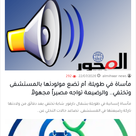
292
22/07/2026
almihwar news
مأساة في طويلة: أم تضع مولودتها بالمستشفى
وتختفي.. والرضيعة تواجه مصيراً مجهولاً
مأساة إنسانية في طويلة بشمال دارفور: شابة تختفي بعد دقائق من ولادتها
تاركة رضيعتها في المستشفى. تصاعد حالات التخلي عن…