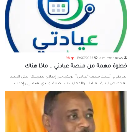
98
19/07/2026
almihwar news
خطوة مهمة من منصة عيادتي .. ماذا هناك
الخرطوم : أعلنت منصة “عيادتي” الرقمية عن إطلاق تطبيقها الذكي الجديد
المخصص لإدارة العيادات والممارسات الطبية، والذي يهدف إلى إحداث…