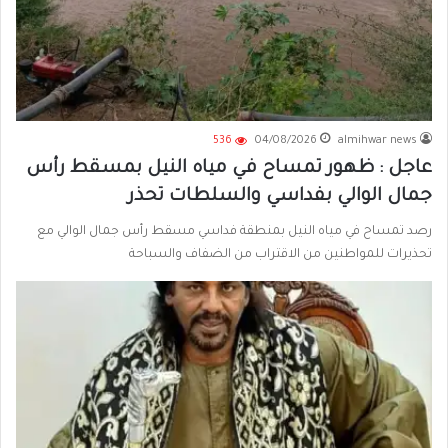
536
04/08/2026
almihwar news
عاجل : ظهور تمساح في مياه النيل بمسقط رأس
جمال الوالي بفداسي والسلطات تحذر
رصد تمساح في مياه النيل بمنطقة فداسي مسقط رأس جمال الوالي مع
تحذيرات للمواطنين من الاقتراب من الضفاف والسباحة