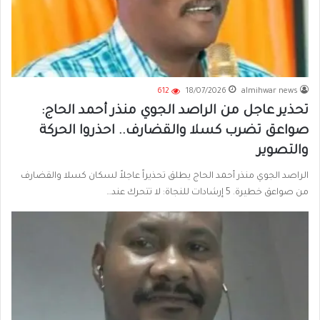
612
18/07/2026
almihwar news
تحذير عاجل من الراصد الجوي منذر أحمد الحاج:
صواعق تضرب كسلا والقضارف.. احذروا الحركة
والتصوير
الراصد الجوي منذر أحمد الحاج يطلق تحذيراً عاجلاً لسكان كسلا والقضارف
من صواعق خطيرة. 5 إرشادات للنجاة: لا تتحرك عند…