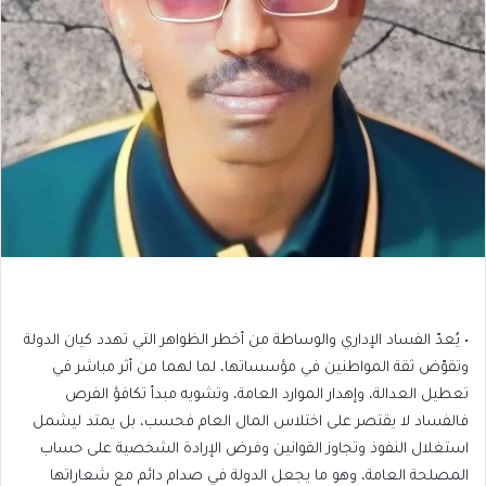
• يُعدّ الفساد الإداري والوساطة من أخطر الظواهر التي تهدد كيان الدولة
وتقوّض ثقة المواطنين في مؤسساتها، لما لهما من أثر مباشر في
تعطيل العدالة، وإهدار الموارد العامة، وتشويه مبدأ تكافؤ الفرص
فالفساد لا يقتصر على اختلاس المال العام فحسب، بل يمتد ليشمل
استغلال النفوذ وتجاوز القوانين وفرض الإرادة الشخصية على حساب
المصلحة العامة، وهو ما يجعل الدولة في صدام دائم مع شعاراتها