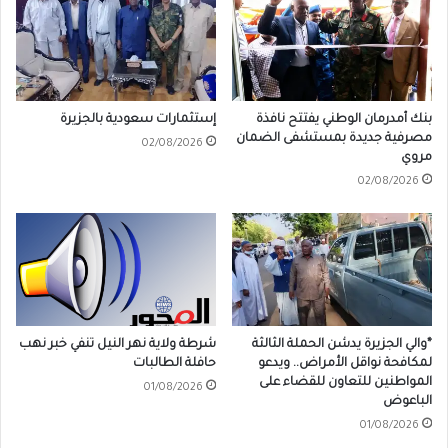
بنك أمدرمان الوطني يفتتح نافذة
إستثمارات سعودية بالجزيرة
مصرفية جديدة بمستشفى الضمان
02/08/2026
مروي
02/08/2026
*والي الجزيرة يدشن الحملة الثالثة
شرطة ولاية نهر النيل تنفي خبر نهب
لمكافحة نواقل الأمراض.. ويدعو
حافلة الطالبات
المواطنين للتعاون للقضاء على
01/08/2026
الباعوض
01/08/2026