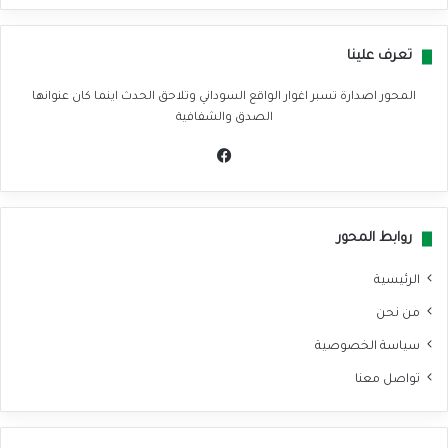
تعرف علينا
المحور اصدارة تسبر اغوار الواقع السوداني وتلاحق الحدث اينما كان عنوانها
الصدق والشفافية
في
سب
وك
روابط المحور
الرئيسية
من نحن
سياسة الخصوصية
تواصل معنا