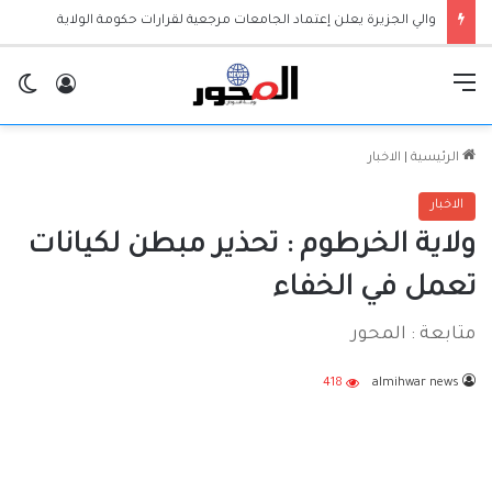
والي الجزيرة يعلن إعتماد الجامعات مرجعية لقرارات حكومة الولاية
القائمة
تسجيل ا
ال
الرئيسية
|
الاخبار
الاخبار
ولاية الخرطوم : تحذير مبطن لكيانات
تعمل في الخفاء
متابعة : المحور
418
almihwar news